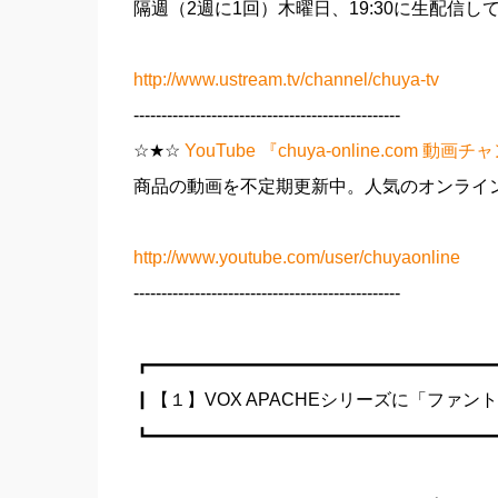
隔週（2週に1回）木曜日、19:30に生配信して
http://www.ustream.tv/channel/chuya-tv
------------------------------------------------
☆★☆
YouTube 『chuya-online.com 動画
商品の動画を不定期更新中。人気のオンライン
http://www.youtube.com/user/chuyaonline
------------------------------------------------
┏━━━━━━━━━━━━━━━━━━━
┃【１】VOX APACHEシリーズに「ファ
┗━━━━━━━━━━━━━━━━━━━