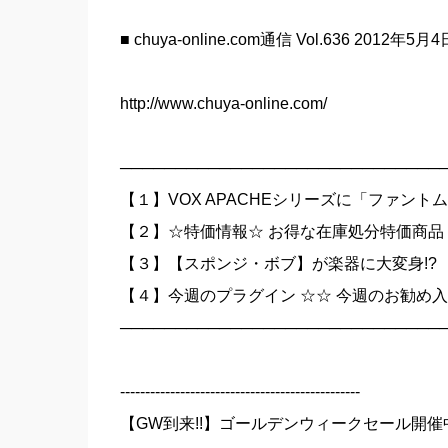
■ chuya-online.com通信 Vol.636 2012年5月
http://www.chuya-online.com/
─────────────────────────────
【１】VOX APACHEシリーズに「ファン
【２】☆特価情報☆ お得な在庫処分特価商品
【３】【スポンジ・ボブ】が楽器に大変身!?
【４】今週のプラグイン ☆☆ 今週のお勧め入
─────────────────────────────
------------------------------------------------
【GW到来!!】ゴールデンウィークセール開催