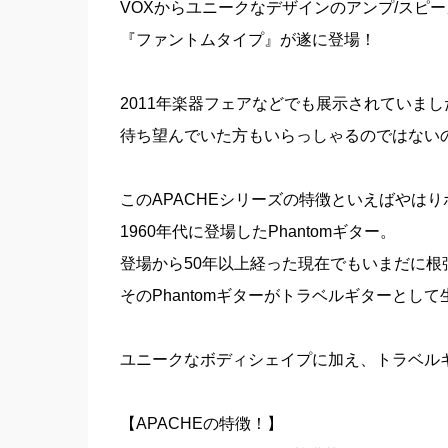
VOXからユニークなデザインのアンプ/スピ
『ファントムタイプ』が遂に登場！
2011年楽器フェアなどでも展示されていまし
待ち望んでいた方もいらっしゃるのではない
このAPACHEシリーズの特徴といえばやは
1960年代に登場したPhantomギター。
登場から50年以上経った現在でもいまだに根
そのPhantomギターがトラベルギターとして
ユニークなボディシェイプに加え、トラベル
【APACHEの特徴！】