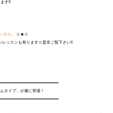
ます!!
チャンネル』
☆★☆
レッスンも有ります☆是非ご覧下さい!!
━━━━━━━━━━━━━━━
ントムタイプ」が遂に登場！
━━━━━━━━━━━━━━━