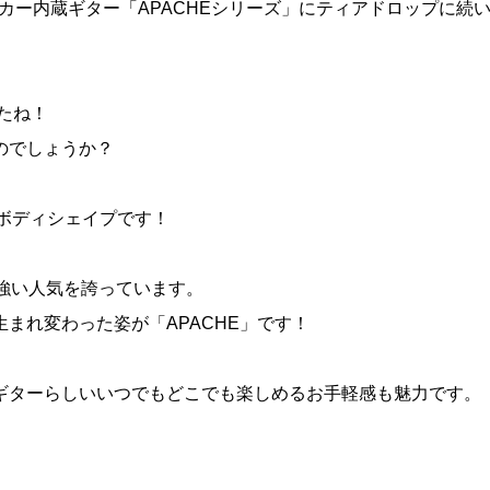
ーカー内蔵ギター「APACHEシリーズ」にティアドロップに続
たね！
のでしょうか？
りボディシェイプです！
強い人気を誇っています。
生まれ変わった姿が「APACHE」です！
ギターらしいいつでもどこでも楽しめるお手軽感も魅力です。