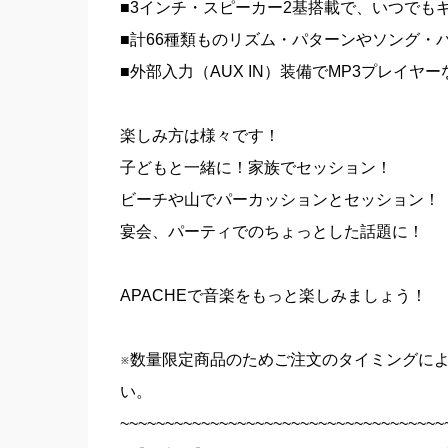
■3インチ・スピーカー2基搭載で、いつでも
■計66種類ものリズム・パターンやソング・
■外部入力（AUX IN）装備でMP3プレイヤ
楽しみ方は様々です！
子どもと一緒に！家族でセッション！
ビーチや山でパーカッションとセッション！
宴会、パーティでのちょっとした話題に！
APACHEで音楽をもっと楽しみましょう！
※数量限定商品のためご注文のタイミングに
い。
~~~~~~~~~~~~~~~~~~~~~~~~~~~~~~~~~~~~