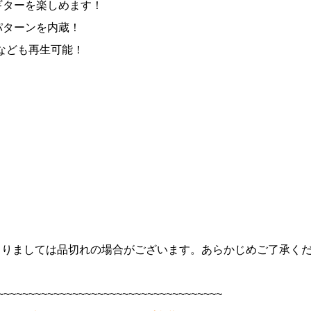
ギターを楽しめます！
パターンを内蔵！
ーなども再生可能！
よりましては品切れの場合がございます。あらかじめご了承く
~~~~~~~~~~~~~~~~~~~~~~~~~~~~~~~~~~~~