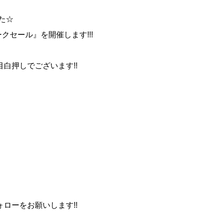
た☆
ィークセール』を開催します!!!
白押しでございます!!
ローをお願いします!!