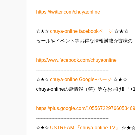
https://twitter.com/chuyaonline
------------------------------------------------
☆★☆
chuya-online facebookページ
☆★☆
セールやイベント等お得な情報満載☆皆様の「
http://www.facebook.com/chuyaonline
------------------------------------------------
☆★☆
chuya-online Google+ページ
☆★☆
chuya-onlineの裏情報（笑）等をお届け!! 「
https://plus.google.com/105567229766053469
------------------------------------------------
☆★☆
USTREAM 『chuya-online TV』
☆★