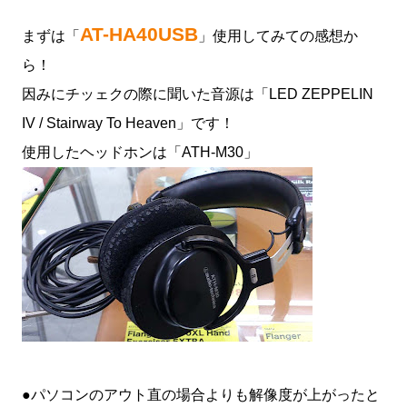
AT-HA40USB
まずは「
」使用してみての感想か
ら！
因みにチッェクの際に聞いた音源は「LED ZEPPELIN
IV / Stairway To Heaven」です！
使用したヘッドホンは「ATH-M30」
●パソコンのアウト直の場合よりも解像度が上がったと