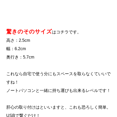
驚きのそのサイズ
はコチラです。
高さ：2.5cm
幅：6.2cm
奥行き：5.7cm
これなら自宅で使う分にもスペースを取らなくていいで
すね！
ノートパソコンと一緒に持ち運びも出来るレベルです！
肝心の取り付けはといいますと、これも恐ろしく簡単。
USBで繋ぐだけ！