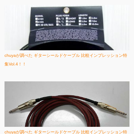
chuyaが調べた ギターシールドケーブル 比較インプレッション特
集Vol.4！！
chuyaが調べた ギターシールドケーブル 比較インプレッション特