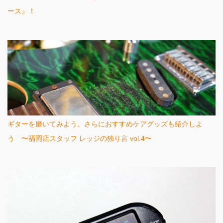
ース』！
ギターを磨いてみよう。さらにおすすめケアグッズも紹介しよ
う 〜福岡店スタッフ レッジの独り言 vol.4〜