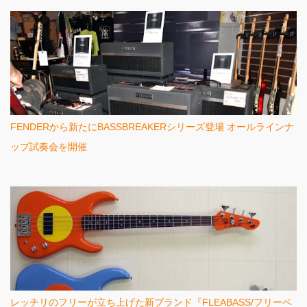
FENDERから新たにBASSBREAKERシリーズ登場 オールラインナ
ップ試奏会を開催
レッチリのフリーが立ち上げた新ブランド『FLEABASS/フリーベ