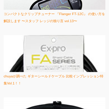
コンパクトなクリップチューナー 『Flanger FT-12C』 の使い方を
解説します 〜スタッフ レッジの独り言 vol.13〜
chuyaが調べた ギターシールドケーブル 比較インプレッション特
集Vol.1！！