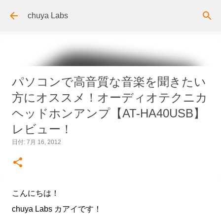
スキップしてメイン コンテンツに移動
chuya Labs
パソコンで高音質な音楽を聞きたい
方にオススメ！オーディオテクニカ
ヘッドホンアンプ【AT-HA40USB】
レビュー！
日付:
7月 16, 2012
こんにちは！
chuya Labs カアイです！