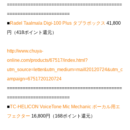
============================================
========================
■
Radel Taalmala Digi-100 Plus タブラボックス
41,800
円（418ポイント還元）
http://www.chuya-
online.com/products/67517/index.html?
utm_source=letter&utm_medium=maill20120724&utm_c
ampaign=6751720120724
============================================
========================
■
TC-HELICON VoiceTone Mic Mechanic ボーカル用エ
フェクター
16,800円（168ポイント還元）