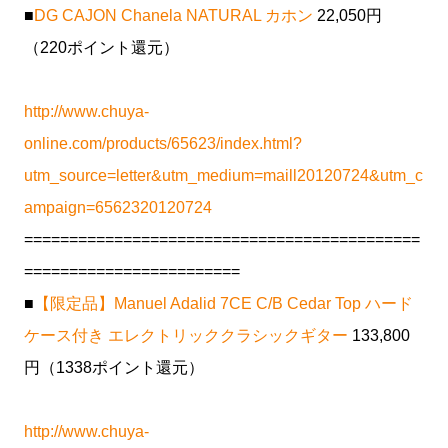
■
DG CAJON Chanela NATURAL カホン
22,050円
（220ポイント還元）
http://www.chuya-
online.com/products/65623/index.html?
utm_source=letter&utm_medium=maill20120724&utm_c
ampaign=6562320120724
============================================
========================
■
【限定品】Manuel Adalid 7CE C/B Cedar Top ハード
ケース付き エレクトリッククラシックギター
133,800
円（1338ポイント還元）
http://www.chuya-