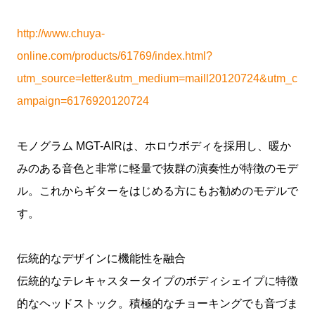
http://www.chuya-
online.com/products/61769/index.html?
utm_source=letter&utm_medium=maill20120724&utm_c
ampaign=6176920120724
モノグラム MGT-AIRは、ホロウボディを採用し、暖か
みのある音色と非常に軽量で抜群の演奏性が特徴のモデ
ル。これからギターをはじめる方にもお勧めのモデルで
す。
伝統的なデザインに機能性を融合
伝統的なテレキャスタータイプのボディシェイプに特徴
的なヘッドストック。積極的なチョーキングでも音づま