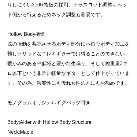
りしにくい310R指板の採用。トラスロッド調整もヘッ
ド側から行えるためネック調整も容易です。
Hollow Body構造
弦の振動を共鳴させるボディ部分にホロウボディ加工を
施しソリッドなエレキギターでは得ることのできない、
暖かみのある中低域と豊かな生鳴り、そして総重量3キ
ロ以下という非常に軽量なギターとして仕上がっていま
す。その為、演奏性にも優れ女性の方にもお勧めです。
モノグラムオリジナルギグバッグ付き
Body:Alder with Hollow Body Structure
Neck:Maple