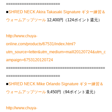
========================
■
SHRED NECK Akira Takasaki Signature ギター練習＆
ウォームアップツール
12,400円（124ポイント還元）
http://www.chuya-
online.com/products/67531/index.html?
utm_source=letter&utm_medium=maill20120724&utm_c
ampaign=6753120120724
============================================
========================
■
SHRED NECK Mike Orlando Signature ギター練習＆
ウォームアップツール
9,450円（94ポイント還元）
http://www.chuya-