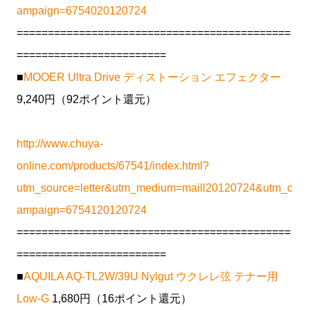
ampaign=6754020120724
============================================
========================
■
MOOER Ultra Drive ディストーション エフェクター
9,240円（92ポイント還元）
http://www.chuya-
online.com/products/67541/index.html?
utm_source=letter&utm_medium=maill20120724&utm_c
ampaign=6754120120724
============================================
========================
■
AQUILA AQ-TL2W/39U Nylgut ウクレレ弦 テナー用
Low-G
1,680円（16ポイント還元）