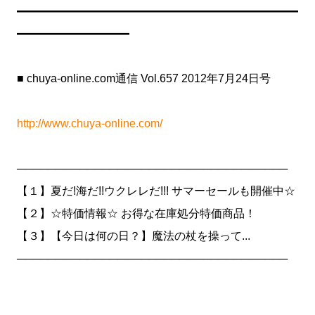
━━━━━━━━━━━━━━━━━━━━━━━━━
━━━━━━━━━━
■ chuya-online.com通信 Vol.657 2012年7月24日号
http://www.chuya-online.com/
───────────────────────────────────
【１】夏だ!海だ!!ウクレレだ!!! サマーセールも開催中☆
【２】☆特価情報☆ お得な在庫処分特価商品！
【３】【今日は何の日？】魔法の杖を操って...
───────────────────────────────────