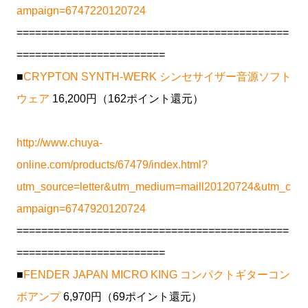
ampaign=6747220120724
============================================
========================
■
CRYPTON SYNTH-WERK シンセサイザー音源ソフト
ウェア
16,200円（162ポイント還元）
http://www.chuya-
online.com/products/67479/index.html?
utm_source=letter&utm_medium=maill20120724&utm_c
ampaign=6747920120724
============================================
========================
■
FENDER JAPAN MICRO KING コンパクトギターコン
ボアンプ
6,970円（69ポイント還元）