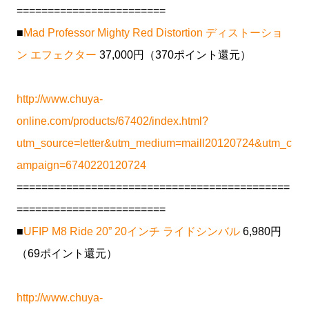
========================
■
Mad Professor Mighty Red Distortion ディストーショ
ン エフェクター
37,000円（370ポイント還元）
http://www.chuya-
online.com/products/67402/index.html?
utm_source=letter&utm_medium=maill20120724&utm_c
ampaign=6740220120724
============================================
========================
■
UFIP M8 Ride 20” 20インチ ライドシンバル
6,980円
（69ポイント還元）
http://www.chuya-