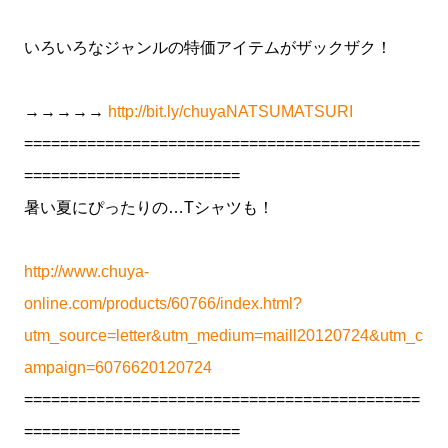
いろいろなジャンルの特価アイテムがザックザク！
→→→→→
http://bit.ly/chuyaNATSUMATSURI
============================================
========================
暑い夏にぴったりの…Tシャツも！
http://www.chuya-
online.com/products/60766/index.html?
utm_source=letter&utm_medium=maill20120724&utm_c
ampaign=6076620120724
============================================
========================