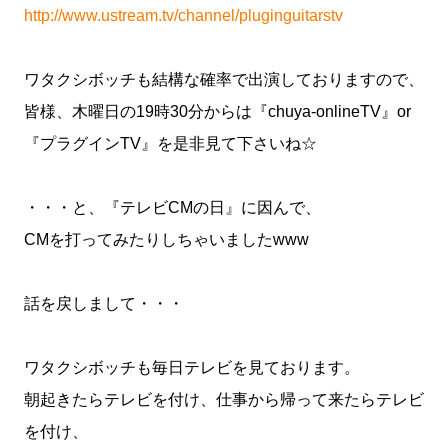
http://www.ustream.tv/channel/pluginguitarstv
ワタクシボッチも結構な確率で出演しておりますので、
皆様、木曜日の19時30分からは『chuya-onlineTV』or
『プラグインTV』を是非見て下さいね☆
・・・と、『テレビCMの日』に因んで、
CMを打ってみたりしちゃいましたwww
話を戻しまして・・・
ワタクシボッチも毎日テレビを見ております。
朝起きたらテレビを付け、仕事から帰って来たらテレビ
を付け、