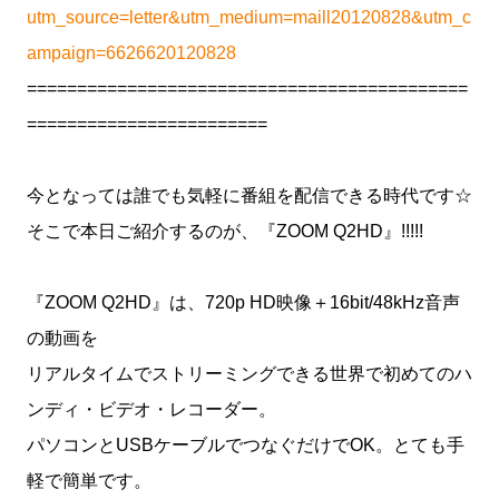
utm_source=letter&utm_medium=maill20120828&utm_c
ampaign=6626620120828
============================================
========================
今となっては誰でも気軽に番組を配信できる時代です☆
そこで本日ご紹介するのが、『ZOOM Q2HD』!!!!!
『ZOOM Q2HD』は、720p HD映像＋16bit/48kHz音声
の動画を
リアルタイムでストリーミングできる世界で初めてのハ
ンディ・ビデオ・レコーダー。
パソコンとUSBケーブルでつなぐだけでOK。とても手
軽で簡単です。