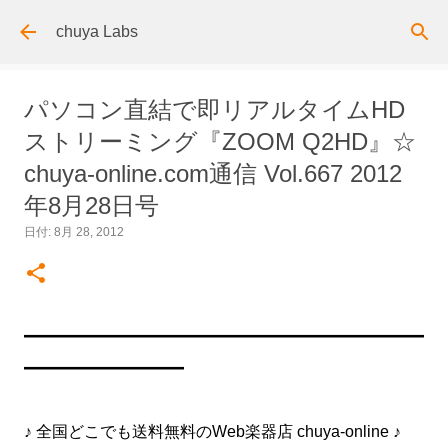
スキップしてメイン コンテンツに移動
chuya Labs
パソコン直結で即リアルタイムHD
ストリーミング『ZOOM Q2HD』☆
chuya-online.com通信 Vol.667 2012
年8月28日号
日付:
8月 28, 2012
━━━━━━━━━━━━━━━━━━━━━━━━━
━━━━━━━━━━
♪ 全国どこでも送料無料のWeb楽器店 chuya-online ♪