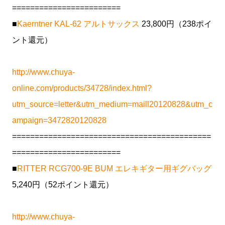
========================
■
Kaerntner KAL-62 アルトサックス
23,800円（238ポイ
ント還元）
http://www.chuya-
online.com/products/34728/index.html?
utm_source=letter&utm_medium=maill20120828&utm_c
ampaign=3472820120828
============================================
========================
■
RITTER RCG700-9E BUM エレキギター用ギグバッグ
5,240円（52ポイント還元）
http://www.chuya-