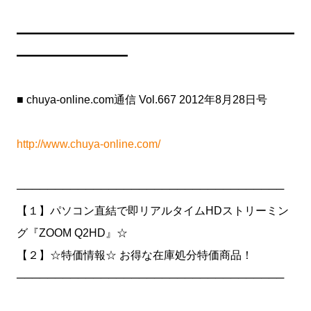
━━━━━━━━━━━━━━━━━━━━━━━━━
━━━━━━━━━━
■ chuya-online.com通信 Vol.667 2012年8月28日号
http://www.chuya-online.com/
───────────────────────────────────
【１】パソコン直結で即リアルタイムHDストリーミン
グ『ZOOM Q2HD』☆
【２】☆特価情報☆ お得な在庫処分特価商品！
───────────────────────────────────