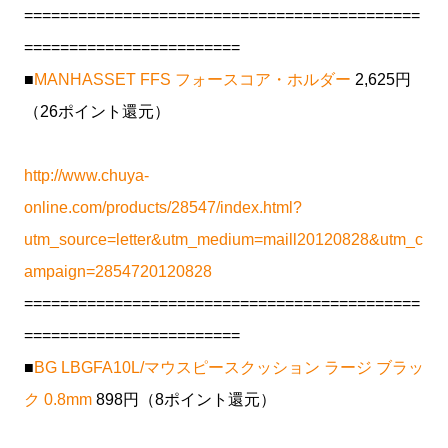
============================================
========================
■
MANHASSET FFS フォースコア・ホルダー
2,625円
（26ポイント還元）
http://www.chuya-
online.com/products/28547/index.html?
utm_source=letter&utm_medium=maill20120828&utm_c
ampaign=2854720120828
============================================
========================
■
BG LBGFA10L/マウスピースクッション ラージ ブラッ
ク 0.8mm
898円（8ポイント還元）