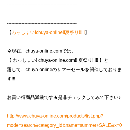
------------------------------------------------
------------------------------------------------
【
わっしょい!chuya-online!!夏祭り!!!!!
】
今現在、chuya-online.comでは、
【 わっしょい! chuya-online.com!! 夏祭り!!!!! 】と
題して、chuya-onlineのサマーセールを開催しておりま
す!!!
お買い得商品満載です★是非チェックしてみて下さい♪
http://www.chuya-online.com/products/list.php?
mode=search&category_id&name=summer+SALE&x=0