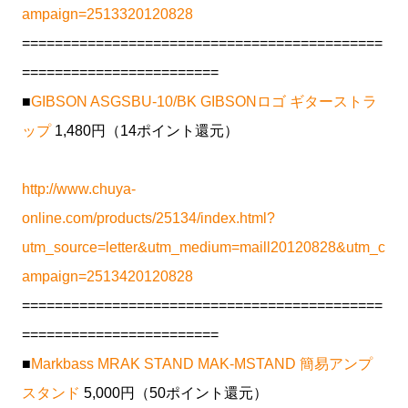
ampaign=2513320120828
============================================
========================
■
GIBSON ASGSBU-10/BK GIBSONロゴ ギターストラ
ップ
1,480円（14ポイント還元）
http://www.chuya-
online.com/products/25134/index.html?
utm_source=letter&utm_medium=maill20120828&utm_c
ampaign=2513420120828
============================================
========================
■
Markbass MRAK STAND MAK-MSTAND 簡易アンプ
スタンド
5,000円（50ポイント還元）