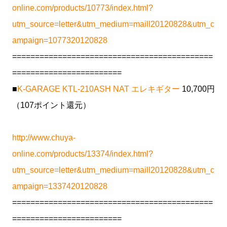
online.com/products/10773/index.html?
utm_source=letter&utm_medium=maill20120828&utm_c
ampaign=1077320120828
============================================
========================
■
K-GARAGE KTL-210ASH NAT エレキギター
10,700円
（107ポイント還元）
http://www.chuya-
online.com/products/13374/index.html?
utm_source=letter&utm_medium=maill20120828&utm_c
ampaign=1337420120828
============================================
========================