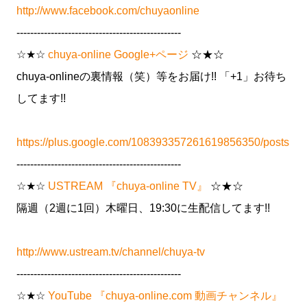
http://www.facebook.com/chuyaonline
------------------------------------------------
☆★☆
chuya-online Google+ページ
☆★☆
chuya-onlineの裏情報（笑）等をお届け!! 「+1」お待ち
してます!!
https://plus.google.com/108393357261619856350/posts
------------------------------------------------
☆★☆
USTREAM 『chuya-online TV』
☆★☆
隔週（2週に1回）木曜日、19:30に生配信してます!!
http://www.ustream.tv/channel/chuya-tv
------------------------------------------------
☆★☆
YouTube 『chuya-online.com 動画チャンネル』