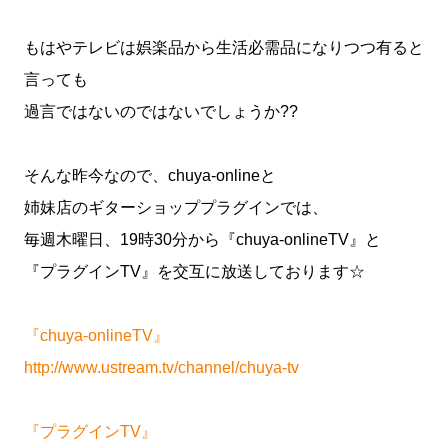
もはやテレビは娯楽品から生活必需品になりつつ有ると
言っても
過言ではないのではないでしょうか??
そんな昨今なので、chuya-onlineと
姉妹店のギターショッププラグインでは、
毎週木曜日、19時30分から『chuya-onlineTV』と
『プラグインTV』を交互に放送しております☆
『chuya-onlineTV』
http://www.ustream.tv/channel/chuya-tv
『プラグインTV』