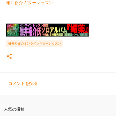
碓井裕介 ギターレッスン
碓井裕介のオンラインギターレッスン
コメントを投稿
コ
メ
ン
人気の投稿
ト