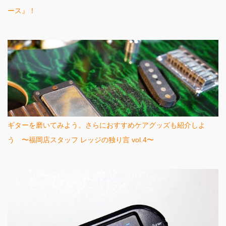
ース』！
ギターを磨いてみよう。さらにおすすめケアグッズも紹介しよ
う 〜福岡店スタッフ レッジの独り言 vol.4〜