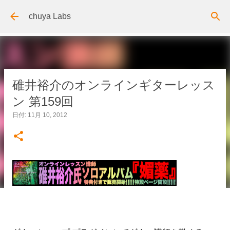
スキップしてメイン コンテンツに移動
chuya Labs
碓井裕介のオンラインギターレッス
ン 第159回
日付:
11月 10, 2012