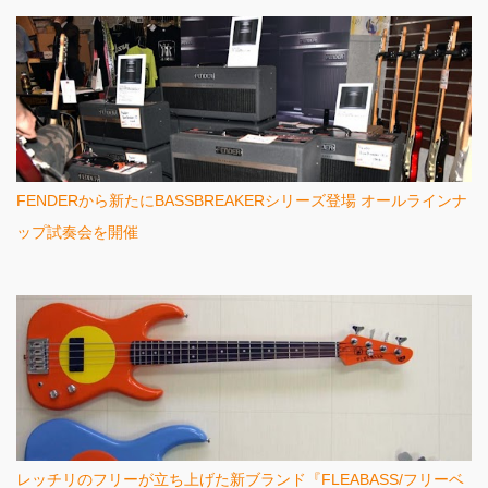
FENDERから新たにBASSBREAKERシリーズ登場 オールラインナ
ップ試奏会を開催
レッチリのフリーが立ち上げた新ブランド『FLEABASS/フリーベ