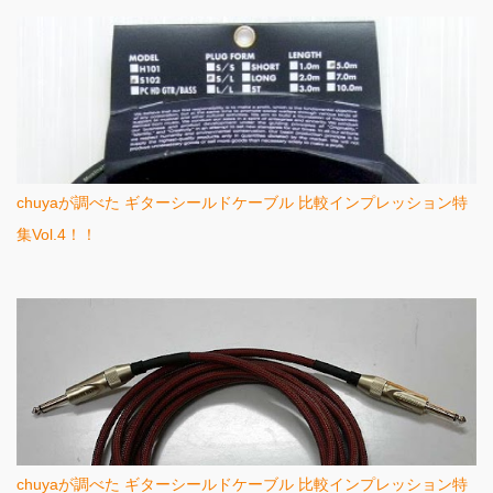
chuyaが調べた ギターシールドケーブル 比較インプレッション特
集Vol.4！！
chuyaが調べた ギターシールドケーブル 比較インプレッション特