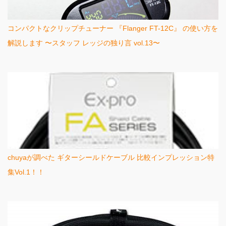
コンパクトなクリップチューナー 『Flanger FT-12C』 の使い方を
解説します 〜スタッフ レッジの独り言 vol.13〜
chuyaが調べた ギターシールドケーブル 比較インプレッション特
集Vol.1！！