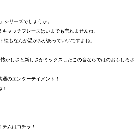
R」シリーズでしょうか。
うキャッチフレーズはいまでも忘れませんね。
ット絵もなんか温かみがあっていいですよね。
も、懐かしさと新しさがミックスしたこの音ならではのおもしろ
共通のエンターテイメント！
ね！
イテムはコチラ！