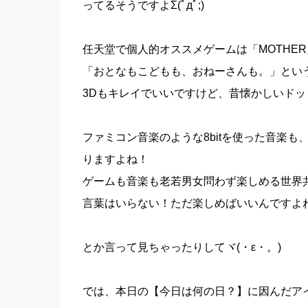
ってるそうですよΣ(ﾟдﾟ;)
任天堂で個人的オススメゲームは「MOTHE
「おとなもこどもも、おねーさんも。」とい
3Dもキレイでいいですけど、昔懐かしいド
ファミコン音楽のような8bitを使った音楽
りますよね！
ゲームも音楽も老若男女問わず楽しめる世界
言葉はいらない！ただ楽しめばいいんですよ
とか言って見ちゃったりしてヾ(・ε・。)
では、本日の【今日は何の日？】に因んだア