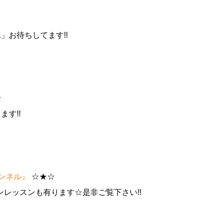
+1」お待ちしてます!!
☆
ます!!
チャンネル』
☆★☆
レッスンも有ります☆是非ご覧下さい!!