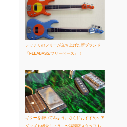
レッチリのフリーが立ち上げた新ブランド
『FLEABASS/フリーベース』！
ギターを磨いてみよう。さらにおすすめケア
グッズも紹介しよう 〜福岡店スタッフ レ