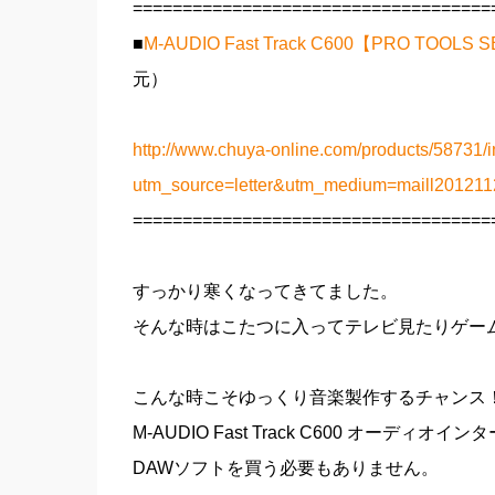
====================================
■
M-AUDIO Fast Track C600【PRO 
元）
http://www.chuya-online.com/products/58731/i
utm_source=letter&utm_medium=maill2012
====================================
すっかり寒くなってきてました。
そんな時はこたつに入ってテレビ見たりゲー
こんな時こそゆっくり音楽製作するチャンス
M-AUDIO Fast Track C600 オーデ
DAWソフトを買う必要もありません。