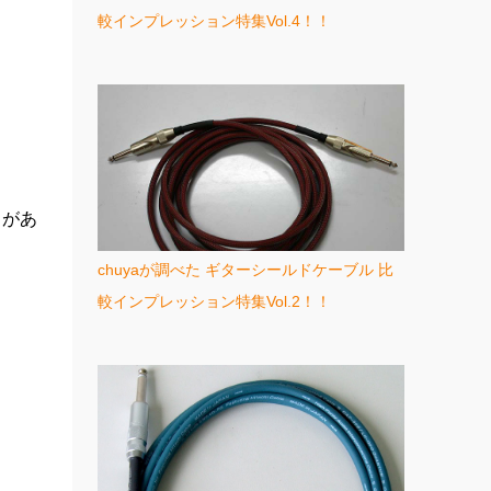
較インプレッション特集Vol.4！！
さがあ
chuyaが調べた ギターシールドケーブル 比
較インプレッション特集Vol.2！！