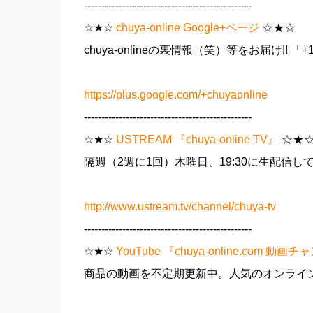
------------------------------------------------
☆★☆
chuya-online Google+ページ
☆★☆
chuya-onlineの裏情報（笑）等をお届け!! 「
https://plus.google.com/+chuyaonline
------------------------------------------------
☆★☆
USTREAM 『chuya-online TV』
☆★
隔週（2週に1回）木曜日、19:30に生配信して
http://www.ustream.tv/channel/chuya-tv
------------------------------------------------
☆★☆
YouTube 『chuya-online.com 動画
商品の動画を不定期更新中。人気のオンライン