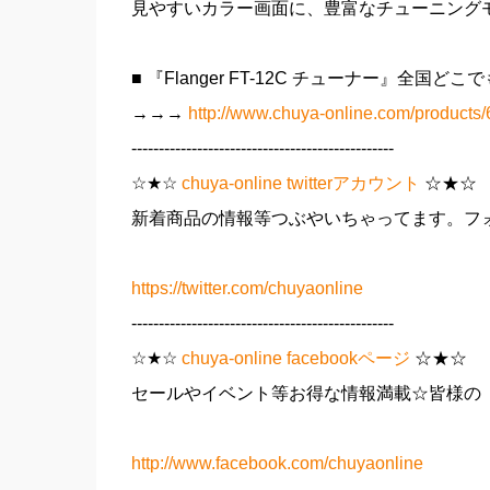
見やすいカラー画面に、豊富なチューニング
■ 『Flanger FT-12C チューナー』全国
→→→
http://www.chuya-online.com/products/
------------------------------------------------
☆★☆
chuya-online twitterアカウント
☆★☆
新着商品の情報等つぶやいちゃってます。フォ
https://twitter.com/chuyaonline
------------------------------------------------
☆★☆
chuya-online facebookページ
☆★☆
セールやイベント等お得な情報満載☆皆様の「
http://www.facebook.com/chuyaonline