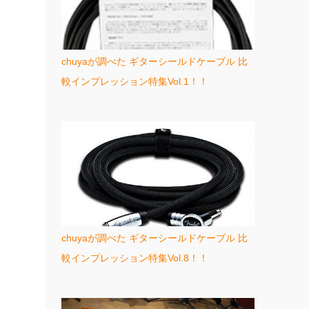
chuyaが調べた ギターシールドケーブル 比
較インプレッション特集Vol.1！！
chuyaが調べた ギターシールドケーブル 比
較インプレッション特集Vol.8！！