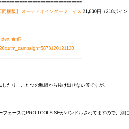
================================
TOOLS SE同梱版】 オーディオインターフェイス
21,830円（218ポイ
ndex.html?
1120&utm_campaign=5873120121120
================================
ムしたり、こたつの呪縛から抜け出せない僕ですが。
！
ィオインターフェースにPRO TOOLS SEがバンドルされてますので、別