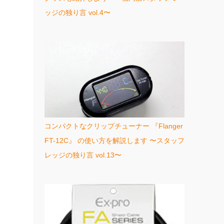
ッジの独り言 vol.4〜
コンパクトなクリップチューナー 『Flanger
FT-12C』 の使い方を解説します 〜スタッフ
レッジの独り言 vol.13〜