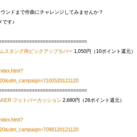
ドサウンドまで作曲にチャレンジしてみませんか？
メです♪
================================
TE(2) ムスタング用ピックアップカバー
1,050円（10ポイント還元）
ndex.html?
1120&utm_campaign=7100520121120
================================
3 SHAKER フットパーカッション
2,680円（26ポイント還元）
ndex.html?
1120&utm_campaign=7098120121120