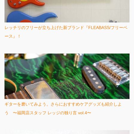
レッチリのフリーが立ち上げた新ブランド『FLEABASS/フリーベ
ース』！
ギターを磨いてみよう。さらにおすすめケアグッズも紹介しよ
う 〜福岡店スタッフ レッジの独り言 vol.4〜