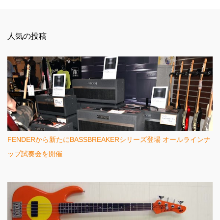
メ
ン
人気の投稿
ト
FENDERから新たにBASSBREAKERシリーズ登場 オールラインナ
ップ試奏会を開催