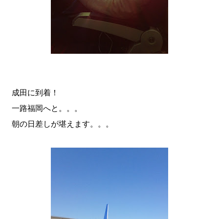
成田に到着！
一路福岡へと。。。
朝の日差しが堪えます。。。