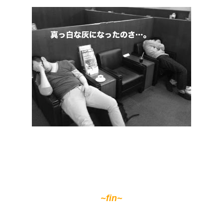
~fin~