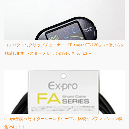
コンパクトなクリップチューナー 『Flanger FT-12C』 の使い方を
解説します 〜スタッフ レッジの独り言 vol.13〜
chuyaが調べた ギターシールドケーブル 比較インプレッション特
集Vol.1！！