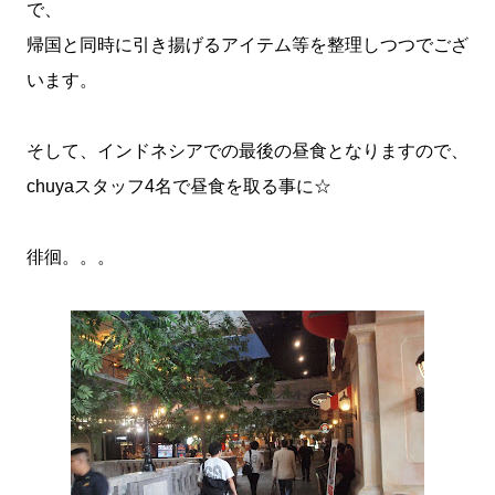
で、
帰国と同時に引き揚げるアイテム等を整理しつつでござ
います。
そして、インドネシアでの最後の昼食となりますので、
chuyaスタッフ4名で昼食を取る事に☆
徘徊。。。