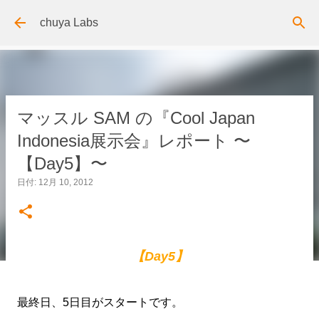
スキップしてメイン コンテンツに移動
chuya Labs
マッスル SAM の『Cool Japan
Indonesia展示会』レポート 〜
【Day5】〜
日付:
12月 10, 2012
【Day5】
最終日、5日目がスタートです。