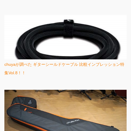
chuyaが調べた ギターシールドケーブル 比較インプレッション特
集Vol.8！！