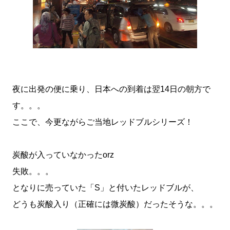
夜に出発の便に乗り、日本への到着は翌14日の朝方で
す。。。
ここで、今更ながらご当地レッドブルシリーズ！
炭酸が入っていなかったorz
失敗。。。
となりに売っていた「S」と付いたレッドブルが、
どうも炭酸入り（正確には微炭酸）だったそうな。。。