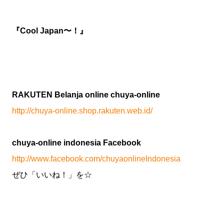
『Cool Japan〜！』
RAKUTEN Belanja online chuya-online
http://chuya-online.shop.rakuten.web.id/
chuya-online indonesia Facebook
http://www.facebook.com/chuyaonlineIndonesia
ぜひ「いいね！」を☆