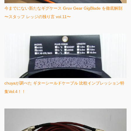
今までにない新たなギグケース Gruv Gear GigBlade を徹底解剖
〜スタッフ レッジの独り言 vol.11〜
chuyaが調べた ギターシールドケーブル 比較インプレッション特
集Vol.4！！