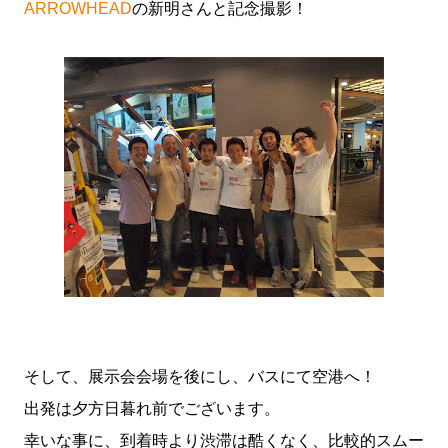
ARROWHEAD
の新明さんと記念撮影！
そして、展示会会場を後にし、バスにて空港へ！
出発は夕方日暮れ前でございます。
幸いな事に、到着時より渋滞は酷くなく、比較的スムー