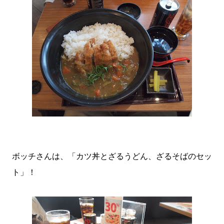
ボッチさんは、「カツ丼とざるうどん、ざるそばのセッ
ト」！