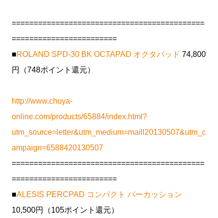
============================================
========================
■
ROLAND SPD-30 BK OCTAPAD オクタパッド
74,800
円（748ポイント還元）
http://www.chuya-
online.com/products/65884/index.html?
utm_source=letter&utm_medium=maill20130507&utm_c
ampaign=6588420130507
============================================
========================
■
ALESIS PERCPAD コンパクト パーカッション
10,500円（105ポイント還元）