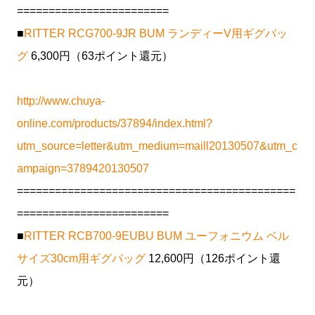
========================
■
RITTER RCG700-9JR BUM ランディーV用ギグバッ
グ
6,300円（63ポイント還元）
http://www.chuya-
online.com/products/37894/index.html?
utm_source=letter&utm_medium=maill20130507&utm_c
ampaign=3789420130507
============================================
========================
■
RITTER RCB700-9EUBU BUM ユーフォニウム ベル
サイズ30cm用ギグバッグ
12,600円（126ポイント還
元）