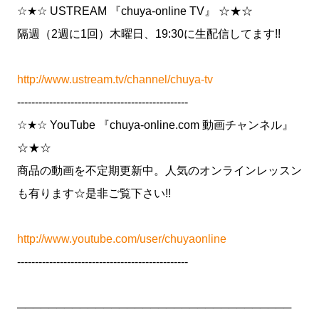
☆★☆ USTREAM 『chuya-online TV』 ☆★☆
隔週（2週に1回）木曜日、19:30に生配信してます!!
http://www.ustream.tv/channel/chuya-tv
------------------------------------------------
☆★☆ YouTube 『chuya-online.com 動画チャンネル』
☆★☆
商品の動画を不定期更新中。人気のオンラインレッスン
も有ります☆是非ご覧下さい!!
http://www.youtube.com/user/chuyaonline
------------------------------------------------
───────────────────────────────────