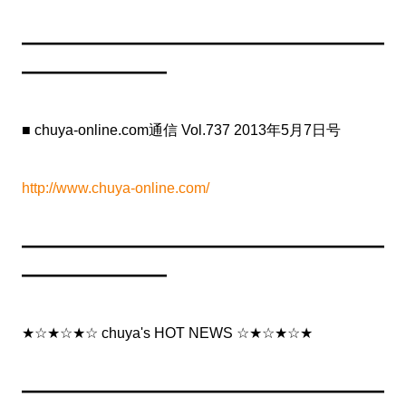
━━━━━━━━━━━━━━━━━━━━━━━━━
━━━━━━━━━━
■ chuya-online.com通信 Vol.737 2013年5月7日号
http://www.chuya-online.com/
━━━━━━━━━━━━━━━━━━━━━━━━━
━━━━━━━━━━
★☆★☆★☆ chuya's HOT NEWS ☆★☆★☆★
━━━━━━━━━━━━━━━━━━━━━━━━━