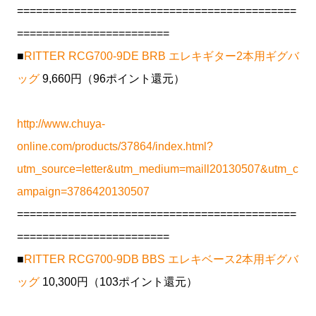
============================================
========================
■
RITTER RCG700-9DE BRB エレキギター2本用ギグバ
ッグ
9,660円（96ポイント還元）
http://www.chuya-
online.com/products/37864/index.html?
utm_source=letter&utm_medium=maill20130507&utm_c
ampaign=3786420130507
============================================
========================
■
RITTER RCG700-9DB BBS エレキベース2本用ギグバ
ッグ
10,300円（103ポイント還元）