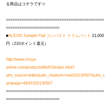
る商品はコチラです☆
============================================
========================
■
ALESIS Sample Pad コンパクト ドラムパッド
21,000
円（210ポイント還元）
http://www.chuya-
online.com/products/66453/index.html?
utm_source=letter&utm_medium=maill20130507&utm_c
ampaign=6645320130507
============================================
========================