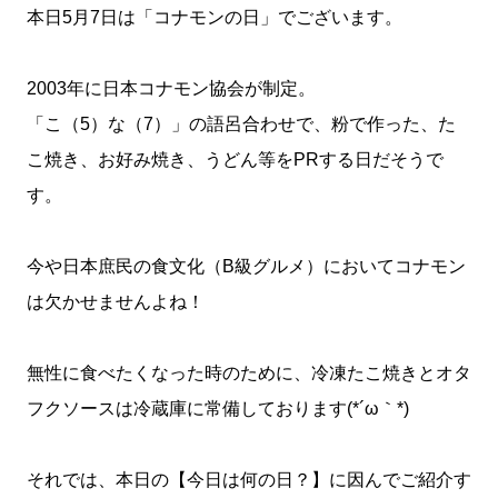
本日5月7日は「コナモンの日」でございます。
2003年に日本コナモン協会が制定。
「こ（5）な（7）」の語呂合わせで、粉で作った、た
こ焼き、お好み焼き、うどん等をPRする日だそうで
す。
今や日本庶民の食文化（B級グルメ）においてコナモン
は欠かせませんよね！
無性に食べたくなった時のために、冷凍たこ焼きとオタ
フクソースは冷蔵庫に常備しております(*´ω｀*)ゞ
それでは、本日の【今日は何の日？】に因んでご紹介す