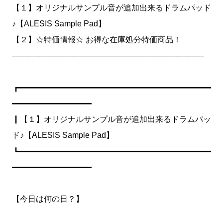
【１】オリジナルサンプル音が追加出来るドラムパッド
♪【ALESIS Sample Pad】
【２】☆特価情報☆ お得な在庫処分特価商品！
───────────────────────────────────
┏━━━━━━━━━━━━━━━━━━━━━━━━
━━━━━━━━━━
┃【１】オリジナルサンプル音が追加出来るドラムパッ
ド♪【ALESIS Sample Pad】
┗━━━━━━━━━━━━━━━━━━━━━━━━
━━━━━━━━━━
【今日は何の日？】