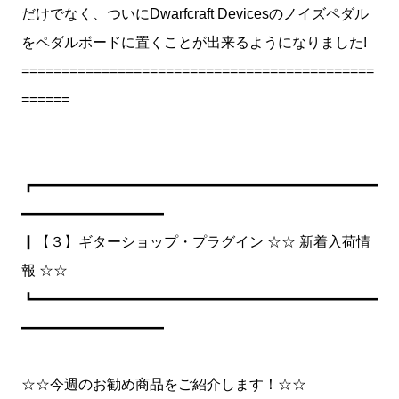
だけでなく、ついにDwarfcraft Devicesのノイズペダル
をペダルボードに置くことが出来るようになりました!
============================================
======
┏━━━━━━━━━━━━━━━━━━━━━━━━
━━━━━━━━━━
┃【３】ギターショップ・プラグイン ☆☆ 新着入荷情
報 ☆☆
┗━━━━━━━━━━━━━━━━━━━━━━━━
━━━━━━━━━━
☆☆今週のお勧め商品をご紹介します！☆☆