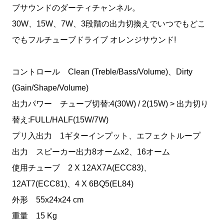
ブサウンドのダーティチャンネル。
30W、15W、7W、3段階の出力切換えでいつでもどこ
でもフルチューブドライブ オレンジサウンド!
コントロール Clean (Treble/Bass/Volume)、Dirty
(Gain/Shape/Volume)
出力パワー チューブ切替:4(30W) / 2(15W) > 出力切り
替え:FULL/HALF(15W/7W)
プリ入出力 1ギターインプット、エフェクトループ
出力 スピーカー出力8オームx2、16オーム
使用チューブ 2 X 12AX7A(ECC83)、
12AT7(ECC81)、4 X 6BQ5(EL84)
外形 55x24x24 cm
重量 15 Kg