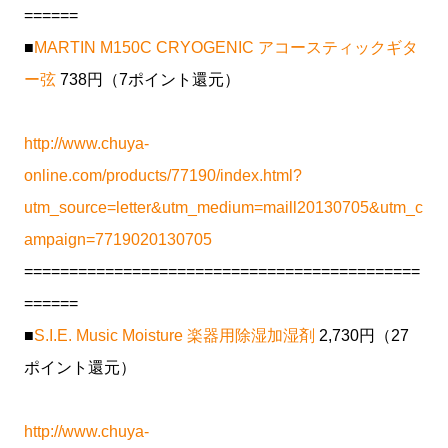
======
■
MARTIN M150C CRYOGENIC アコースティックギタ
ー弦
738円（7ポイント還元）
http://www.chuya-
online.com/products/77190/index.html?
utm_source=letter&utm_medium=maill20130705&utm_c
ampaign=7719020130705
============================================
======
■
S.I.E. Music Moisture 楽器用除湿加湿剤
2,730円（27
ポイント還元）
http://www.chuya-