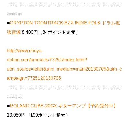
============================================
======
■
CRYPTON TOONTRACK EZX INDIE FOLK ドラム拡
張音源
8,400円（84ポイント還元）
http://www.chuya-
online.com/products/77251/index.html?
utm_source=letter&utm_medium=maill20130705&utm_c
ampaign=7725120130705
============================================
======
■
ROLAND CUBE-20GX ギターアンプ【予約受付中】
19,950円（199ポイント還元）