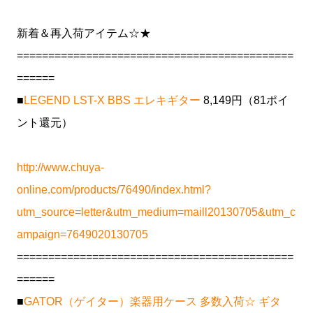
新着＆再入荷アイテム☆★
============================================
======
■
LEGEND LST-X BBS エレキギター
8,149円（81ポイ
ント還元）
http://www.chuya-
online.com/products/76490/index.html?
utm_source=letter&utm_medium=maill20130705&utm_c
ampaign=7649020130705
============================================
======
■
GATOR（ゲイター）楽器用ケース 多数入荷☆ ギタ