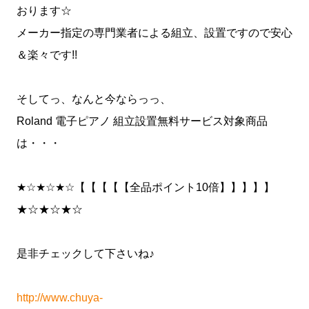
おります☆
メーカー指定の専門業者による組立、設置ですので安心
＆楽々です!!
そしてっ、なんと今ならっっ、
Roland 電子ピアノ 組立設置無料サービス対象商品
は・・・
★☆★☆★☆【【【【【全品ポイント10倍】】】】】
★☆★☆★☆
是非チェックして下さいね♪
http://www.chuya-