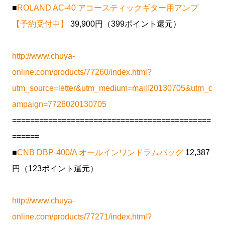
■
ROLAND AC-40 アコースティックギター用アンプ
【予約受付中】
39,900円（399ポイント還元）
http://www.chuya-
online.com/products/77260/index.html?
utm_source=letter&utm_medium=maill20130705&utm_c
ampaign=7726020130705
============================================
======
■
CNB DBP-400/A オールインワンドラムバッグ
12,387
円（123ポイント還元）
http://www.chuya-
online.com/products/77271/index.html?