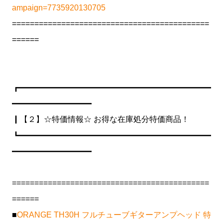
ampaign=7735920130705
============================================
======
┏━━━━━━━━━━━━━━━━━━━━━━━━
━━━━━━━━━━
┃【２】☆特価情報☆ お得な在庫処分特価商品！
┗━━━━━━━━━━━━━━━━━━━━━━━━
━━━━━━━━━━
============================================
======
■
ORANGE TH30H フルチューブギターアンプヘッド 特