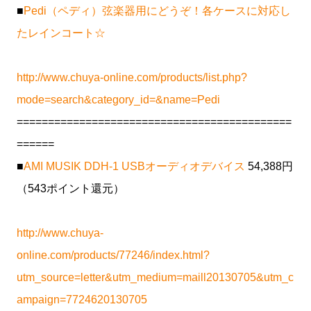
■
Pedi（ペディ）弦楽器用にどうぞ！各ケースに対応し
たレインコート☆
http://www.chuya-online.com/products/list.php?
mode=search&category_id=&name=Pedi
============================================
======
■
AMI MUSIK DDH-1 USBオーディオデバイス
54,388円
（543ポイント還元）
http://www.chuya-
online.com/products/77246/index.html?
utm_source=letter&utm_medium=maill20130705&utm_c
ampaign=7724620130705