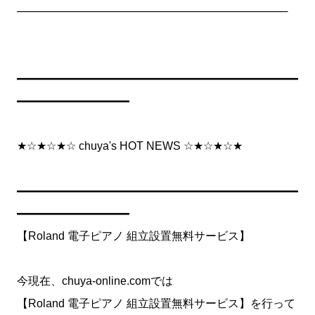
───────────────────────────────────
━━━━━━━━━━━━━━━━━━━━━━━━━
━━━━━━━━━━
★☆★☆★☆ chuya's HOT NEWS ☆★☆★☆★
━━━━━━━━━━━━━━━━━━━━━━━━━
━━━━━━━━━━
【Roland 電子ピアノ 組立設置無料サービス】
今現在、chuya-online.comでは
【Roland 電子ピアノ 組立設置無料サービス】を行って