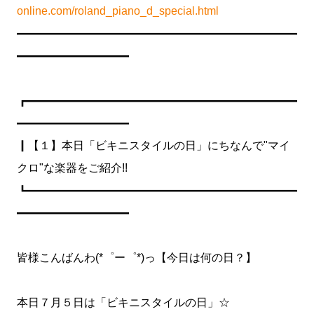
online.com/roland_piano_d_special.html
━━━━━━━━━━━━━━━━━━━━━━━━━
━━━━━━━━━━
┏━━━━━━━━━━━━━━━━━━━━━━━━
━━━━━━━━━━
┃【１】本日「ビキニスタイルの日」にちなんで"マイ
クロ"な楽器をご紹介!!
┗━━━━━━━━━━━━━━━━━━━━━━━━
━━━━━━━━━━
皆様こんばんわ(*゜ー゜*)っ【今日は何の日？】
本日７月５日は「ビキニスタイルの日」☆