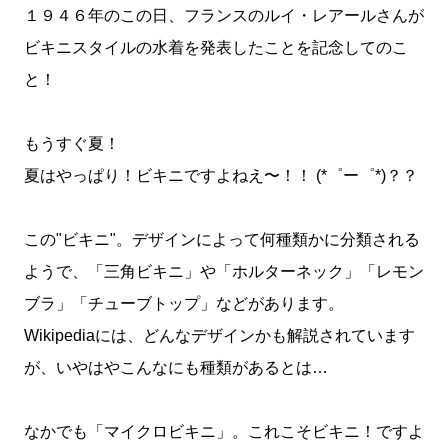
１９４６年のこの日、フランスのルイ・レアールさんが
ビキニスタイルの水着を発表したことを記念してのこ
と！
もうすぐ夏！
夏はやっぱり！ビキニですよねえ〜！！ (*゜ー゜*)？？
この"ビキニ"。デザインによって何種類かに分類される
ようで、「三角ビキニ」や「ホルターネック」「レモン
ブラ」「チューブトップ」などがあります。
Wikipediaには、どんなデザインかも解説されています
が、いやはやこんなにも種類があるとは…
なかでも「マイクロビキニ」。これこそビキニ！ですよ