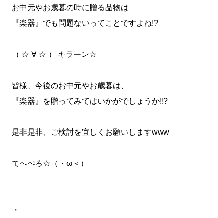
お中元やお歳暮の時に贈る品物は
『楽器』でも問題ないってことですよね!?
（ ☆ ∀ ☆ ） キラーン☆
皆様、今後のお中元やお歳暮は、
『楽器』を贈ってみてはいかがでしょうか!!?
是非是非、ご検討を宜しくお願いしますwww
てへぺろ☆（・ω＜）
・