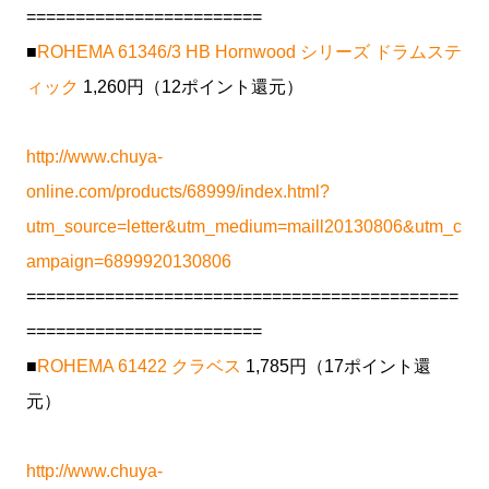
========================
■
ROHEMA 61346/3 HB Hornwood シリーズ ドラムステ
ィック
1,260円（12ポイント還元）
http://www.chuya-
online.com/products/68999/index.html?
utm_source=letter&utm_medium=maill20130806&utm_c
ampaign=6899920130806
============================================
========================
■
ROHEMA 61422 クラベス
1,785円（17ポイント還
元）
http://www.chuya-