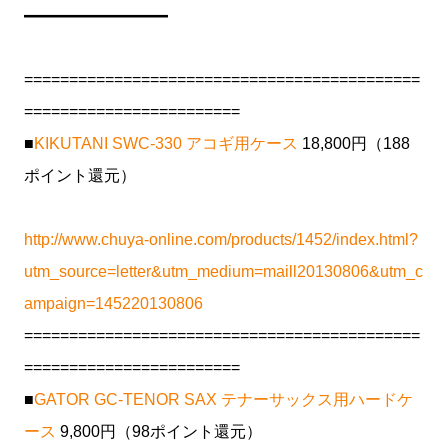
━━━━━━━━━
============================================
========================
■
KIKUTANI SWC-330 アコギ用ケース
18,800円（188
ポイント還元）
http://www.chuya-online.com/products/1452/index.html?
utm_source=letter&utm_medium=maill20130806&utm_c
ampaign=145220130806
============================================
========================
■
GATOR GC-TENOR SAX テナーサックス用ハードケ
ース
9,800円（98ポイント還元）