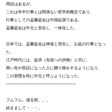
用語はあるが、
これは年中行事とは関係ない哲学的概念であり、
行事としての盂蘭盆会は中国起源である。
盂蘭盆会は中元と習合し、一体化した。
日本では、盂蘭盆会は神道と習合し、お盆の行事となっ
た。
江戸時代には、盆供（先祖への供物）と共に、
商い先や世話になった人に贈り物をするようになり、
この習慣を特に中元と呼ぶようになった。
~~~~~~~~~~~~~~~~~~~~~~~~~~~~~~~
フムフム。成る程。。。
続きまして・・・。