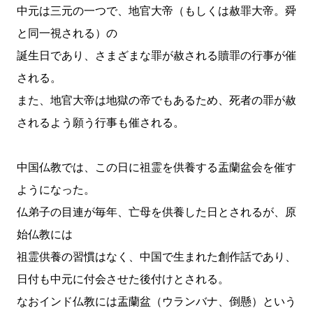
中元は三元の一つで、地官大帝（もしくは赦罪大帝。舜
と同一視される）の
誕生日であり、さまざまな罪が赦される贖罪の行事が催
される。
また、地官大帝は地獄の帝でもあるため、死者の罪が赦
されるよう願う行事も催される。
中国仏教では、この日に祖霊を供養する盂蘭盆会を催す
ようになった。
仏弟子の目連が毎年、亡母を供養した日とされるが、原
始仏教には
祖霊供養の習慣はなく、中国で生まれた創作話であり、
日付も中元に付会させた後付けとされる。
なおインド仏教には盂蘭盆（ウランバナ、倒懸）という