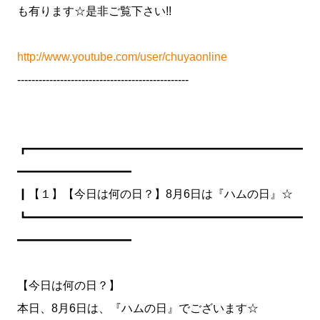
も有ります☆是非ご覧下さい!!
http://www.youtube.com/user/chuyaonline
------------------------------------------------
┏━━━━━━━━━━━━━━━━━━━━━━━━
━━━━━━━━━━
┃【１】【今日は何の日？】8月6日は『ハムの日』☆
┗━━━━━━━━━━━━━━━━━━━━━━━━
━━━━━━━━━━
【今日は何の日？】
本日、8月6日は、『ハムの日』でございます☆