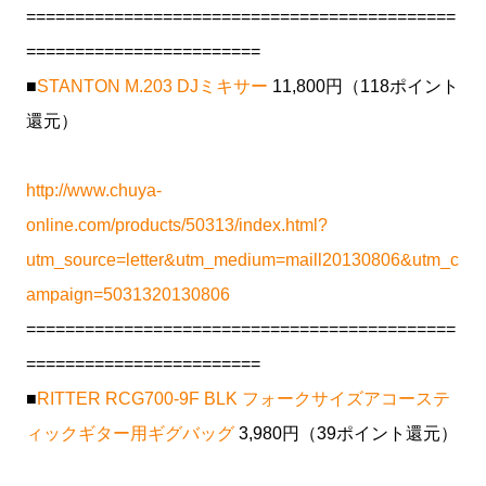
============================================
========================
■
STANTON M.203 DJミキサー
11,800円（118ポイント
還元）
http://www.chuya-
online.com/products/50313/index.html?
utm_source=letter&utm_medium=maill20130806&utm_c
ampaign=5031320130806
============================================
========================
■
RITTER RCG700-9F BLK フォークサイズアコーステ
ィックギター用ギグバッグ
3,980円（39ポイント還元）