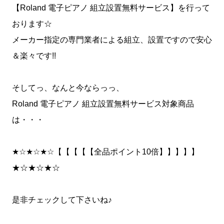
【Roland 電子ピアノ 組立設置無料サービス】を行って
おります☆
メーカー指定の専門業者による組立、設置ですので安心
＆楽々です!!
そしてっ、なんと今ならっっ、
Roland 電子ピアノ 組立設置無料サービス対象商品
は・・・
★☆★☆★☆【【【【【全品ポイント10倍】】】】】
★☆★☆★☆
是非チェックして下さいね♪