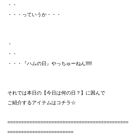
・・
・・・っていうか・・・
・
・・
・・・『ハムの日』やっちゅーねん!!!!!
それでは本日の【今日は何の日？】に因んで
ご紹介するアイテムはコチラ☆
============================================
========================