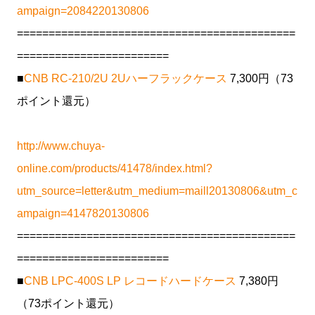
ampaign=2084220130806
============================================
========================
■
CNB RC-210/2U 2Uハーフラックケース
7,300円（73
ポイント還元）
http://www.chuya-
online.com/products/41478/index.html?
utm_source=letter&utm_medium=maill20130806&utm_c
ampaign=4147820130806
============================================
========================
■
CNB LPC-400S LP レコードハードケース
7,380円
（73ポイント還元）