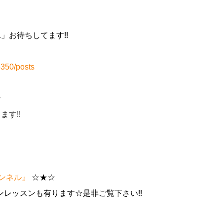
+1」お待ちしてます!!
350/posts
☆
ます!!
チャンネル』
☆★☆
レッスンも有ります☆是非ご覧下さい!!