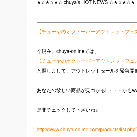
★☆★☆★☆ chuya's HOT NEWS ☆★☆★☆★
━━━━━━━━━━━━━━━━━━━━
【チューヤのオクトーバーアウトレットフェ
今現在、chuya-onlineでは、
【チューヤのオクトーバーアウトレットフェ
と題しまして、アウトレットセールを緊急開
あなたの欲しい商品が見つかる!!・・・かもw
是非チェックして下さいね♪
http://www.chuya-online.com/products/lis