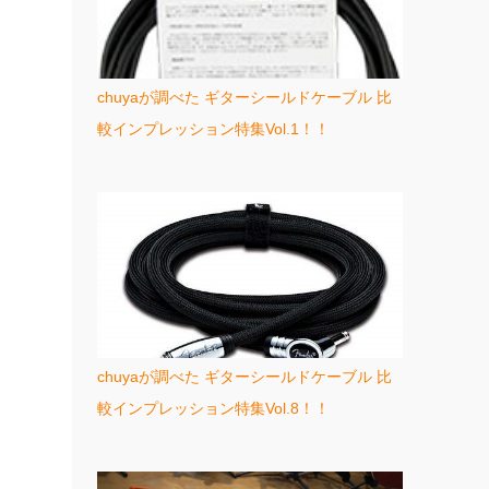
chuyaが調べた ギターシールドケーブル 比
較インプレッション特集Vol.1！！
chuyaが調べた ギターシールドケーブル 比
較インプレッション特集Vol.8！！