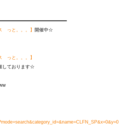
━━━━━━━━━━━━━━━
ス っと。。。】
開催中☆
ス っと。。。】
催しております☆
ww
t.php?mode=search&category_id=&name=CLFN_SP&x=0&y=0