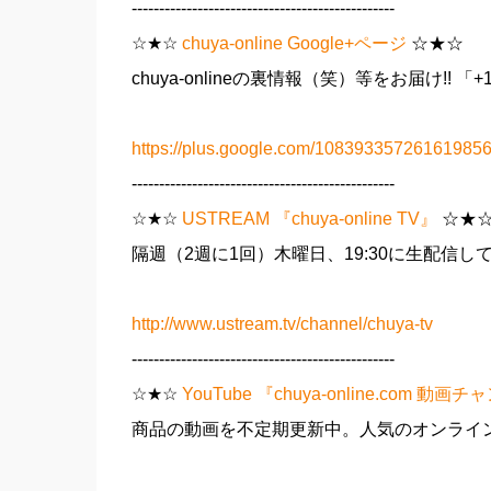
------------------------------------------------
☆★☆
chuya-online Google+ページ
☆★☆
chuya-onlineの裏情報（笑）等をお届け!! 「
https://plus.google.com/108393357261619856
------------------------------------------------
☆★☆
USTREAM 『chuya-online TV』
☆★
隔週（2週に1回）木曜日、19:30に生配信して
http://www.ustream.tv/channel/chuya-tv
------------------------------------------------
☆★☆
YouTube 『chuya-online.com 動画
商品の動画を不定期更新中。人気のオンライン