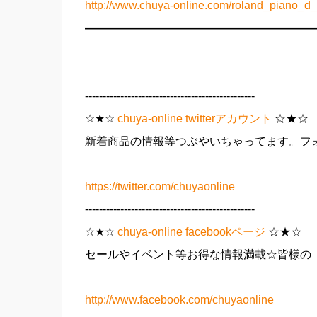
http://www.chuya-online.com/roland_piano_d_
━━━━━━━━━━━━━━━━━━━━
------------------------------------------------
☆★☆
chuya-online twitterアカウント
☆★☆
新着商品の情報等つぶやいちゃってます。フォ
https://twitter.com/chuyaonline
------------------------------------------------
☆★☆
chuya-online facebookページ
☆★☆
セールやイベント等お得な情報満載☆皆様の「
http://www.facebook.com/chuyaonline