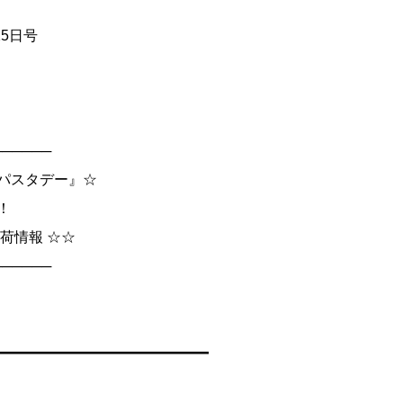
月25日号
──────
界パスタデー』☆
！
荷情報 ☆☆
──────
━━━━━━━━━━━━━━━