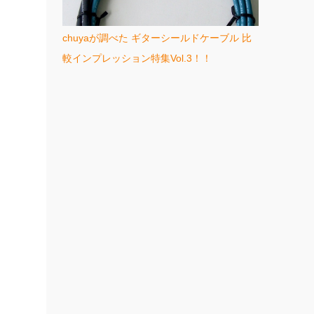
chuyaが調べた ギターシールドケーブル 比
較インプレッション特集Vol.3！！