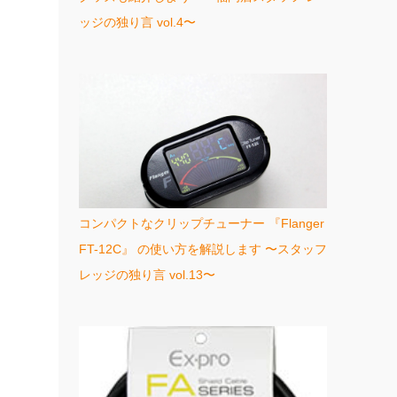
ッジの独り言 vol.4〜
コンパクトなクリップチューナー 『Flanger
FT-12C』 の使い方を解説します 〜スタッフ
レッジの独り言 vol.13〜