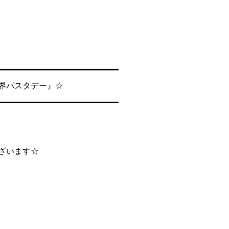
━━━━━━━━━━━━━━━
世界パスタデー』☆
━━━━━━━━━━━━━━━
ございます☆