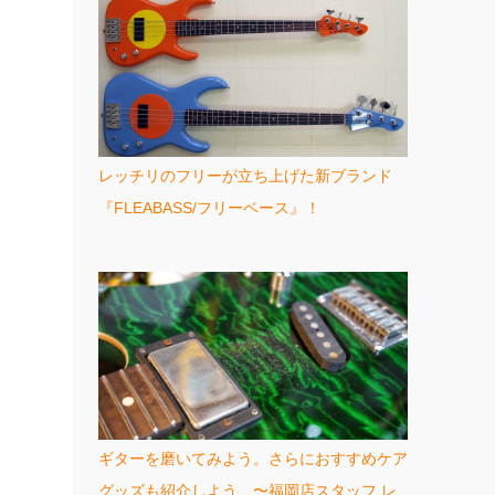
レッチリのフリーが立ち上げた新ブランド
『FLEABASS/フリーベース』！
ギターを磨いてみよう。さらにおすすめケア
グッズも紹介しよう 〜福岡店スタッフ レ