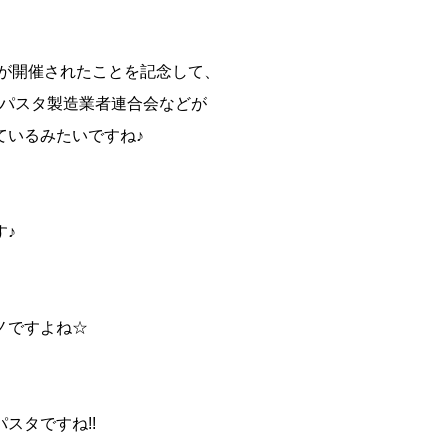
議が開催されたことを記念して、
アパスタ製造業者連合会などが
ているみたいですね♪
、
♪
ノですよね☆
スタですね!!