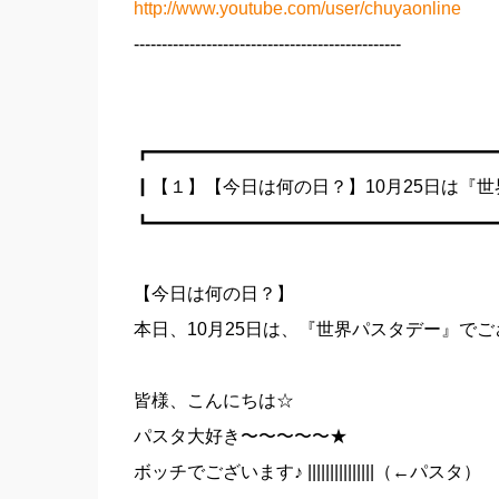
http://www.youtube.com/user/chuyaonline
------------------------------------------------
┏━━━━━━━━━━━━━━━━━━━
┃【１】【今日は何の日？】10月25日は『
┗━━━━━━━━━━━━━━━━━━━
【今日は何の日？】
本日、10月25日は、『世界パスタデー』で
皆様、こんにちは☆
パスタ大好き〜〜〜〜〜★
ボッチでございます♪ |||||||||||||||（←パスタ）