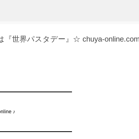
スキップしてメイン コンテンツに移動
界パスタデー』☆ chuya-online.co
━━━━━━━━━━━━━━━
ine ♪
━━━━━━━━━━━━━━━