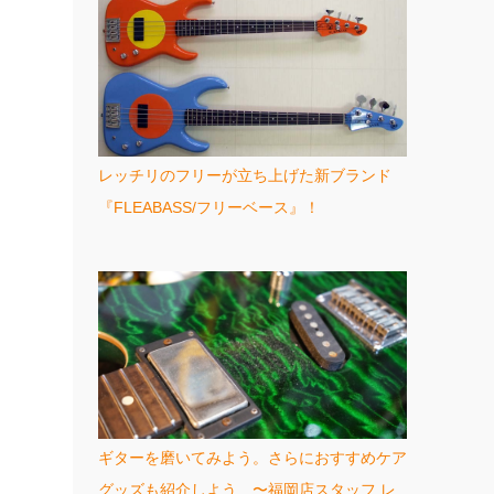
レッチリのフリーが立ち上げた新ブランド
『FLEABASS/フリーベース』！
ギターを磨いてみよう。さらにおすすめケア
グッズも紹介しよう 〜福岡店スタッフ レ