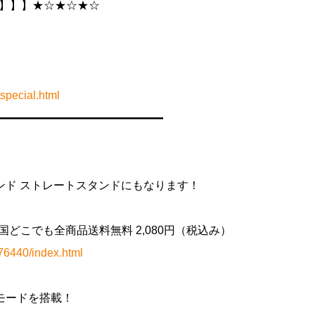
】】】】★☆★☆★☆
special.html
━━━━━━━━━━━━━━━
ンド ストレートスタンドにもなります！
ンド』全国どこでも全商品送料無料 2,080円（税込み）
76440/index.html
モードを搭載！