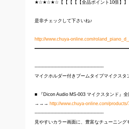
★☆★☆★☆【【【【【全品ポイント10倍】
是非チェックして下さいね♪
http://www.chuya-online.com/roland_piano_d_
━━━━━━━━━━━━━━━━━━━━
------------------------------------------------
マイクホルダー付きブームタイプマイクスタ
■ 『Dicon Audio MS-003 マイクスタ
→→→
http://www.chuya-online.com/products/
------------------------------------------------
見やすいカラー画面に、豊富なチューニング