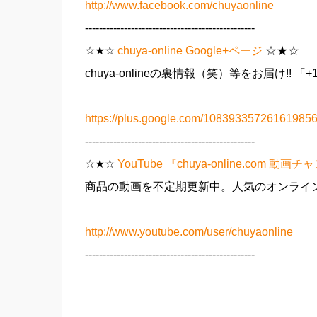
http://www.facebook.com/chuyaonline
------------------------------------------------
☆★☆
chuya-online Google+ページ
☆★☆
chuya-onlineの裏情報（笑）等をお届け!! 「
https://plus.google.com/108393357261619856
------------------------------------------------
☆★☆
YouTube 『chuya-online.com 動画
商品の動画を不定期更新中。人気のオンライン
http://www.youtube.com/user/chuyaonline
------------------------------------------------