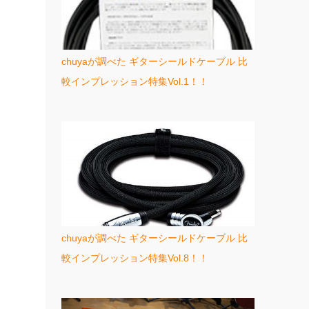
chuyaが調べた ギターシールドケーブル 比
較インプレッション特集Vol.1！！
chuyaが調べた ギターシールドケーブル 比
較インプレッション特集Vol.8！！