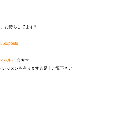
+1」お待ちしてます!!
350/posts
チャンネル』
☆★☆
レッスンも有ります☆是非ご覧下さい!!