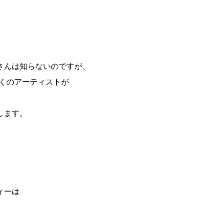
。
さんは知らないのですが、
くのアーティストが
します。
、
ィーは