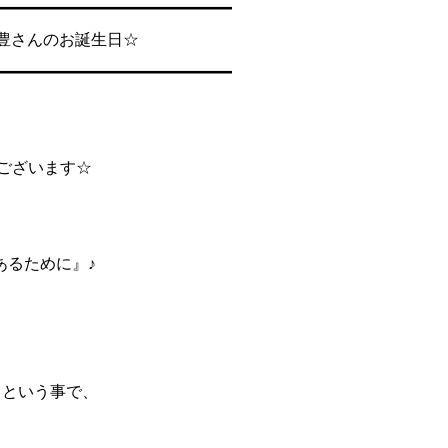
━━━━━━━━━━━━━━━
崎豊さんのお誕生日☆
━━━━━━━━━━━━━━━
でございます☆
あるために』♪
9日という事で、