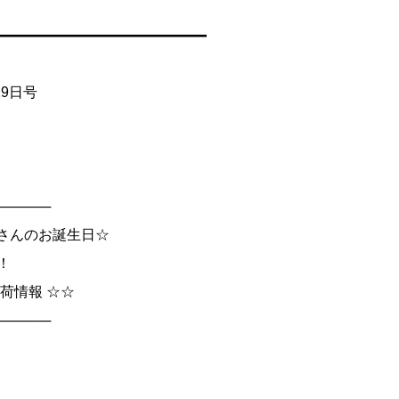
━━━━━━━━━━━━━━━
月29日号
──────
豊さんのお誕生日☆
！
荷情報 ☆☆
──────