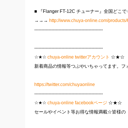
■ 『Flanger FT-12C チューナー』全国
→→→
http://www.chuya-online.com/products/
------------------------------------------------
------------------------------------------------
☆★☆
chuya-online twitterアカウント
☆★☆
新着商品の情報等つぶやいちゃってます。フォ
https://twitter.com/chuyaonline
------------------------------------------------
☆★☆
chuya-online facebookページ
☆★☆
セールやイベント等お得な情報満載☆皆様の「