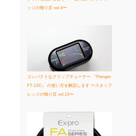
ッジの独り言 vol.4〜
コンパクトなクリップチューナー 『Flanger
FT-12C』 の使い方を解説します 〜スタッフ
レッジの独り言 vol.13〜