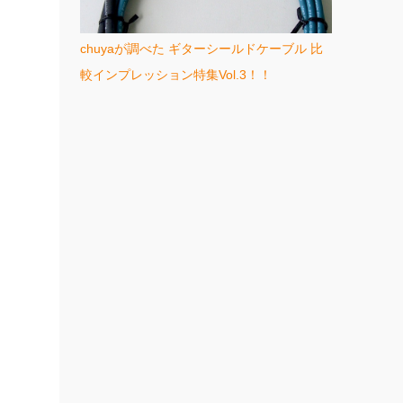
chuyaが調べた ギターシールドケーブル 比
較インプレッション特集Vol.3！！