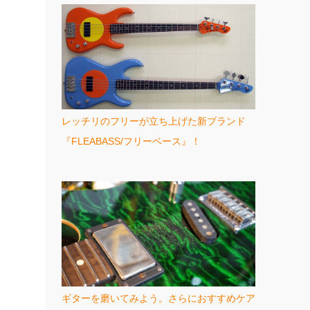
レッチリのフリーが立ち上げた新ブランド
『FLEABASS/フリーベース』！
ギターを磨いてみよう。さらにおすすめケア