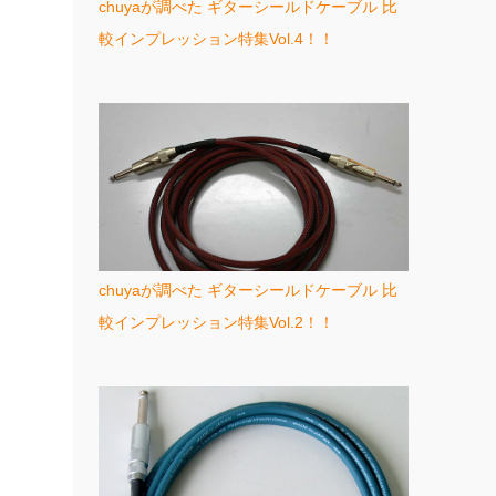
chuyaが調べた ギターシールドケーブル 比
較インプレッション特集Vol.4！！
chuyaが調べた ギターシールドケーブル 比
較インプレッション特集Vol.2！！