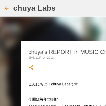
chuya Labs
chuya's REPORT in MUSIC CH
日付:
11月 14, 2013
こんにちは！chuya Labsです！
今回は毎年恒例!?