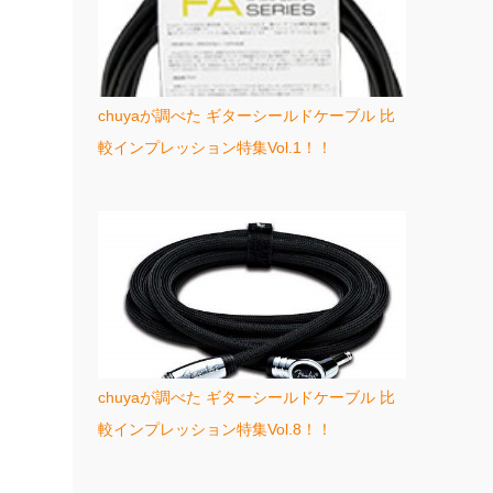
chuyaが調べた ギターシールドケーブル 比
較インプレッション特集Vol.1！！
chuyaが調べた ギターシールドケーブル 比
較インプレッション特集Vol.8！！