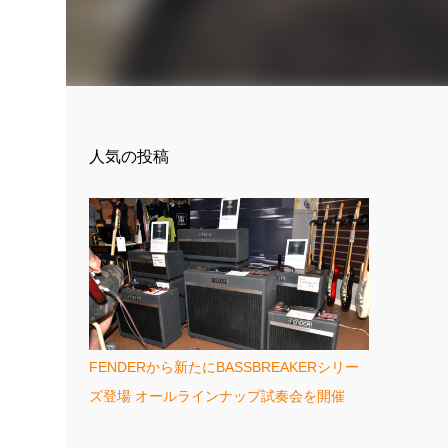
人気の投稿
FENDERから新たにBASSBREAKERシリー
ズ登場 オールラインナップ試奏会を開催