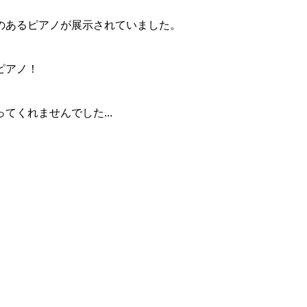
のあるピアノが展示されていました。
ピアノ！
くれませんでした...