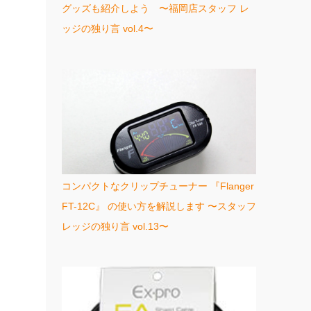
グッズも紹介しよう 〜福岡店スタッフ レ
ッジの独り言 vol.4〜
コンパクトなクリップチューナー 『Flanger
FT-12C』 の使い方を解説します 〜スタッフ
レッジの独り言 vol.13〜