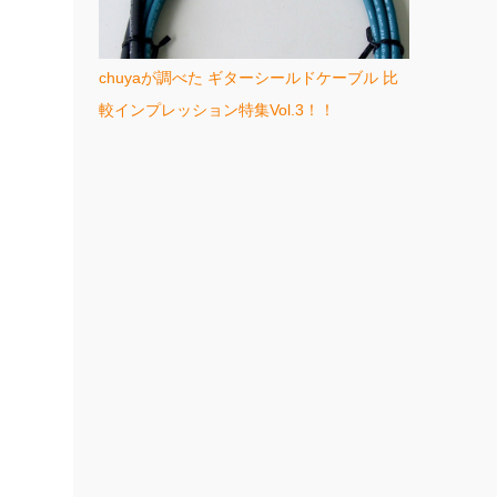
chuyaが調べた ギターシールドケーブル 比
較インプレッション特集Vol.3！！