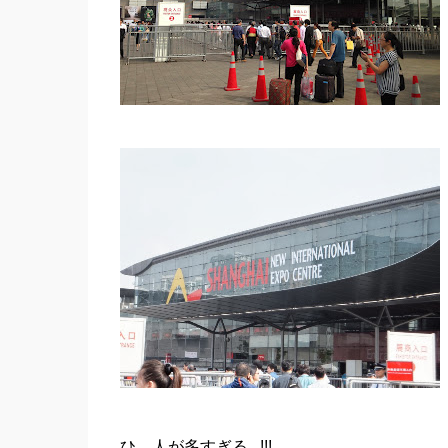
ひ、人が多すぎる...!!!