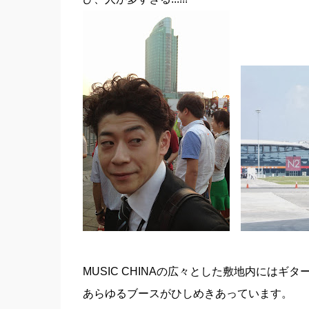
MUSIC CHINAの広々とした敷地内には
あらゆるブースがひしめきあっています。