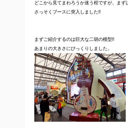
どこから見てまわろうか迷う程ですが、まず
さっそくブースに突入しました!!
まずご紹介するのは巨大な二胡の模型!!
あまりの大きさにびっくりしました。