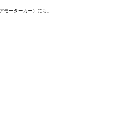
上海リニアモーターカー）にも。