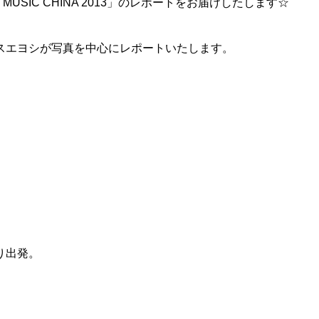
「MUSIC CHINA 2013」のレポートをお届けしたします☆
スエヨシが写真を中心にレポートいたします。
り出発。