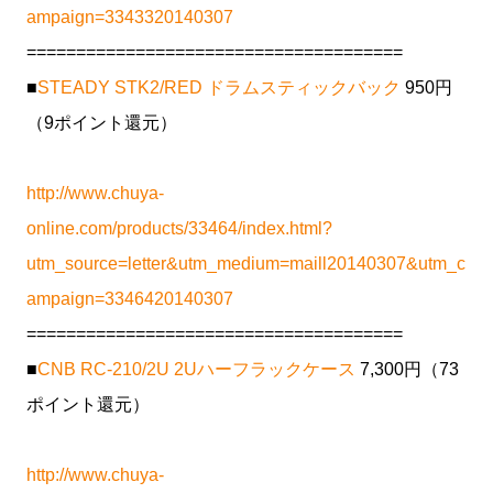
ampaign=3343320140307
======================================
■
STEADY STK2/RED ドラムスティックバック
950円
（9ポイント還元）
http://www.chuya-
online.com/products/33464/index.html?
utm_source=letter&utm_medium=maill20140307&utm_c
ampaign=3346420140307
======================================
■
CNB RC-210/2U 2Uハーフラックケース
7,300円（73
ポイント還元）
http://www.chuya-