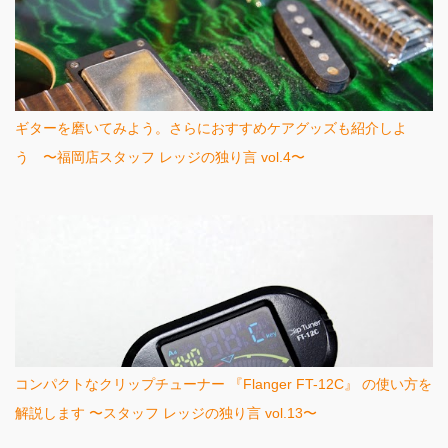
ギターを磨いてみよう。さらにおすすめケアグッズも紹介しよ
う 〜福岡店スタッフ レッジの独り言 vol.4〜
コンパクトなクリップチューナー 『Flanger FT-12C』 の使い方を
解説します 〜スタッフ レッジの独り言 vol.13〜