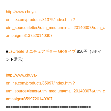
http://www.chuya-
online.com/products/81375/index.html?
utm_source=letter&utm_medium=maill20140307&utm_c
ampaign=8137520140307
======================================
■
JzCreate ミニチュアギター GRタイプ
850円（8ポイ
ント還元）
http://www.chuya-
online.com/products/85997/index.html?
utm_source=letter&utm_medium=maill20140307&utm_c
ampaign=8599720140307
======================================