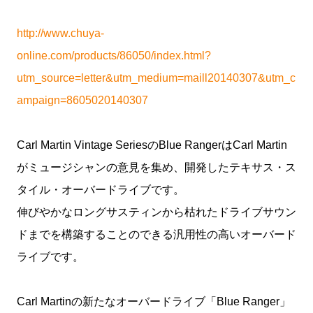
http://www.chuya-
online.com/products/86050/index.html?
utm_source=letter&utm_medium=maill20140307&utm_c
ampaign=8605020140307
Carl Martin Vintage SeriesのBlue RangerはCarl Martin
がミュージシャンの意見を集め、開発したテキサス・ス
タイル・オーバードライブです。
伸びやかなロングサスティンから枯れたドライブサウン
ドまでを構築することのできる汎用性の高いオーバード
ライブです。
Carl Martinの新たなオーバードライブ「Blue Ranger」