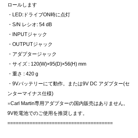
ロールします
・LED:ドライブON時に点灯
・S/N レシオ: 54 dB
・INPUTジャック
・OUTPUTジャック
・アダプタージャック
・サイズ : 120(W)×95(D)×56(H) mm
・重さ : 420 g
・9Vバッテリーにて動作。または9V DC アダプター(セ
ンターマイナス仕様)
※Carl Martin専用アダプターの国内販売はありません。
9V乾電池でのご使用を推奨します。
======================================