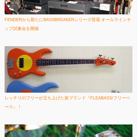
FENDERから新たにBASSBREAKERシリーズ登場 オールラインナ
ップ試奏会を開催
レッチリのフリーが立ち上げた新ブランド『FLEABASS/フリーベ
ース』！