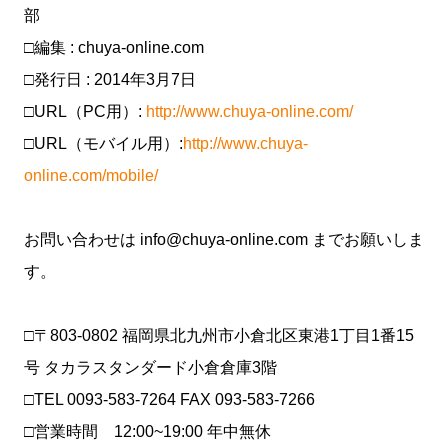
部
□編集 : chuya-online.com
□発行日 : 2014年3月7日
□URL（PC用）:
http://www.chuya-online.com/
□URL（モバイル用）:
http://www.chuya-
online.com/mobile/
お問い合わせは info@chuya-online.com までお願いしま
す。
□〒803-0802 福岡県北九州市小倉北区東港1丁目1番15
号 タカラスタンダード小倉倉庫3階
□TEL 0093-583-7264 FAX 093-583-7266
□営業時間 12:00~19:00 年中無休