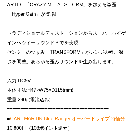
ARTEC 「CRAZY METAL SE-CRM」を超える激歪
「Hyper Gain」が登場!
トラディショナルディストーションからスーパーハイゲ
インヘヴィーサウンドまでを実現。
センターのつまみ「TRANSFORM」がレンジの幅、深
さを調整。あらゆる歪みサウンドを生み出します。
入力:DC9V
本体寸法:H47×W75×D115(mm)
重量:290g(電池込み)
======================================
■
CARL MARTIN Blue Ranger オーバードライブ 特価分
10,800円（108ポイント還元）