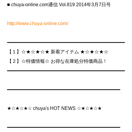
■ chuya-online.com通信 Vol.819 2014年3月7日号
http://www.chuya-online.com/
━━━━━━━━━━━━━━━━━━━━━━━━━
【１】☆★☆★☆★ 新着アイテム ★☆★☆★☆
【２】☆特価情報☆ お得な在庫処分特価商品！
━━━━━━━━━━━━━━━━━━━━━━━━━
━━━━━━━━━━━━━━━━━━━━━━━━
★☆★☆★☆ chuya's HOT NEWS ☆★☆★☆★
━━━━━━━━━━━━━━━━━━━━━━━━