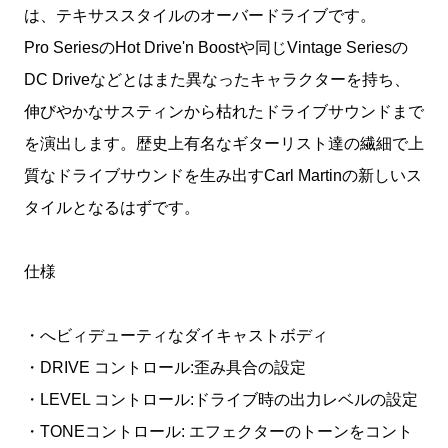
は、テキサススタイルのオーバードライブです。
Pro SeriesのHot Drive'n Boostや同じVintage Seriesの
DC Driveなどとはまた異なったキャラクターを持ち、
伸びやかなサスティンから枯れたドライブサウンドまで
を演出します。歴史上有名なギターリスト達の繊細で上
質なドライブサウンドを生み出すCarl Martinの新しいス
タイルとなるはずです。
仕様
・へビィデューティなダイキャストボディ
・DRIVE コントロール:歪み具合の設定
・LEVEL コントロール:ドライブ時の出力レベルの設定
・TONEコントロール: エフェクターのトーンをコント