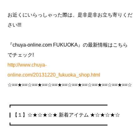
お近くにいらっしゃった際は、是非是非お立ち寄りくだ
さい!!!
『chuya-online.com FUKUOKA』の最新情報はこちら
でチェック!
http://www.chuya-
online.com/20131220_fukuoka_shop.html
☆==★==☆==★==☆==★==☆==★==☆==★==☆==★==☆
┏━━━━━━━━━━━━━━━━━━━
┃【１】☆★☆★☆★ 新着アイテム ★☆★☆★☆
┗━━━━━━━━━━━━━━━━━━━