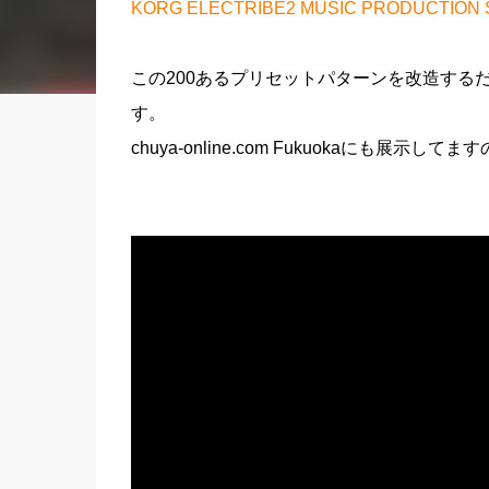
KORG ELECTRIBE2 MUSIC PRODUCTION 
この200あるプリセットパターンを改造する
す。
chuya-online.com Fukuokaにも展