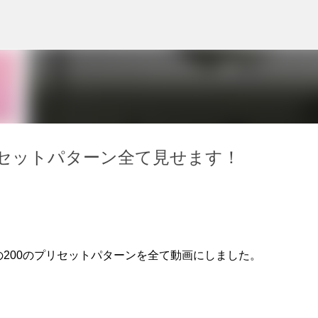
スキップしてメイン コンテンツに移動
00プリセットパターン全て見せます！
の200のプリセットパターンを全て動画にしました。