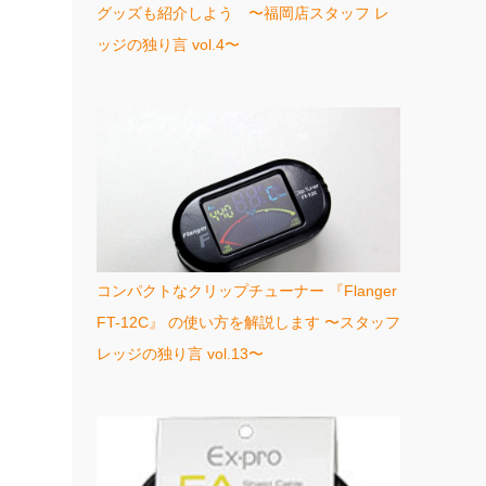
グッズも紹介しよう 〜福岡店スタッフ レ
ッジの独り言 vol.4〜
コンパクトなクリップチューナー 『Flanger
FT-12C』 の使い方を解説します 〜スタッフ
レッジの独り言 vol.13〜