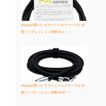
chuyaが調べた ギターシールドケーブル 比
較インプレッション特集Vol.1！！
chuyaが調べた ギターシールドケーブル 比
較インプレッション特集Vol.8！！