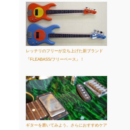
レッチリのフリーが立ち上げた新ブランド
『FLEABASS/フリーベース』！
ギターを磨いてみよう。さらにおすすめケア