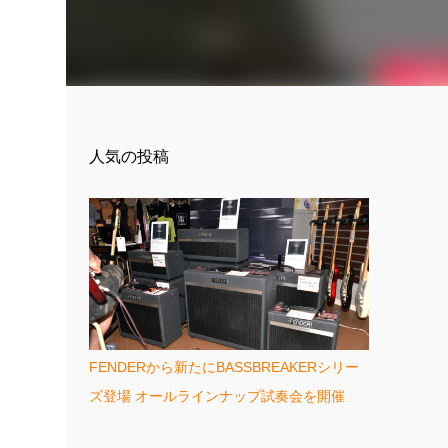
ま
人気の投稿
FENDERから新たにBASSBREAKERシリー
ズ登場 オールラインナップ試奏会を開催