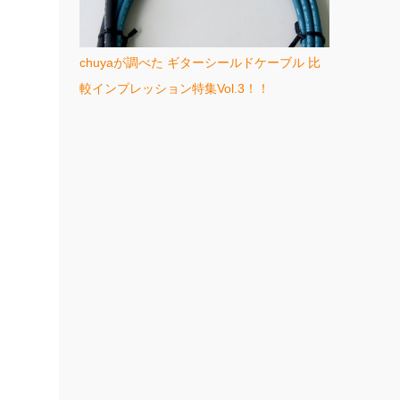
chuyaが調べた ギターシールドケーブル 比
較インプレッション特集Vol.3！！