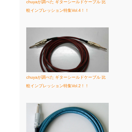
chuyaが調べた ギターシールドケーブル 比
較インプレッション特集Vol.4！！
chuyaが調べた ギターシールドケーブル 比
較インプレッション特集Vol.2！！