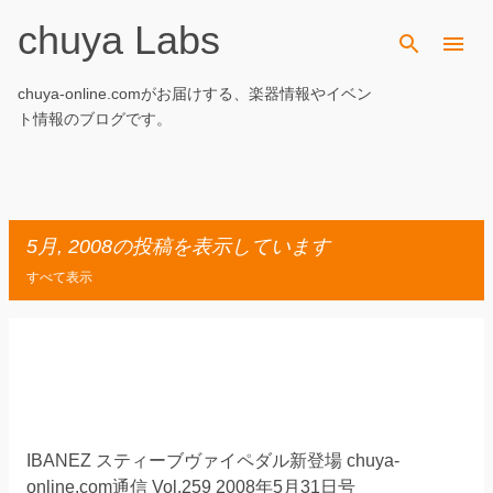
chuya Labs
スキップしてメイン コンテンツに移動
chuya-online.comがお届けする、楽器情報やイベン
ト情報のブログです。
5月, 2008の投稿を表示しています
すべて表示
投
稿
IBANEZ スティーブヴァイペダル新登場 chuya-
online.com通信 Vol.259 2008年5月31日号