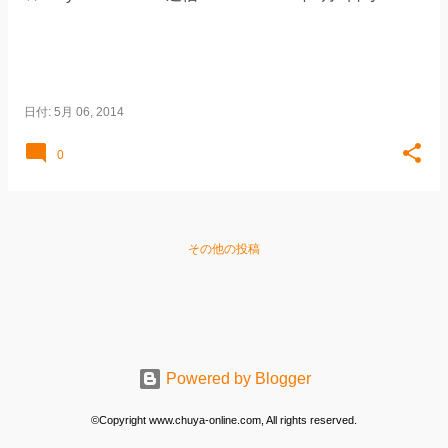
日付:
5月 06, 2014
0
その他の投稿
Powered by Blogger
©Copyright www.chuya-online.com, All rights reserved.