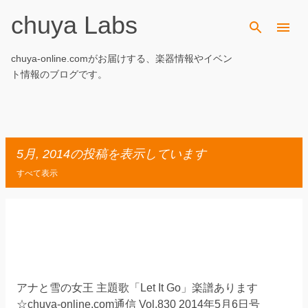
chuya Labs
スキップしてメイン コンテンツに移動
chuya-online.comがお届けする、楽器情報やイベン
ト情報のブログです。
5月, 2014の投稿を表示しています
すべて表示
投
稿
アナと雪の女王 主題歌「Let It Go」楽譜あります
☆chuya-online.com通信 Vol.830 2014年5月6日号