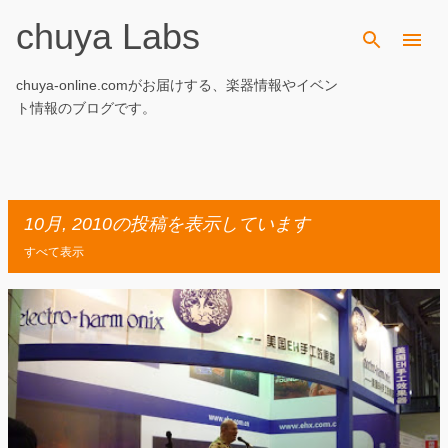
chuya Labs
スキップしてメイン コンテンツに移動
chuya-online.comがお届けする、楽器情報やイベン
ト情報のブログです。
10月, 2010の投稿を表示しています
すべて表示
投
稿