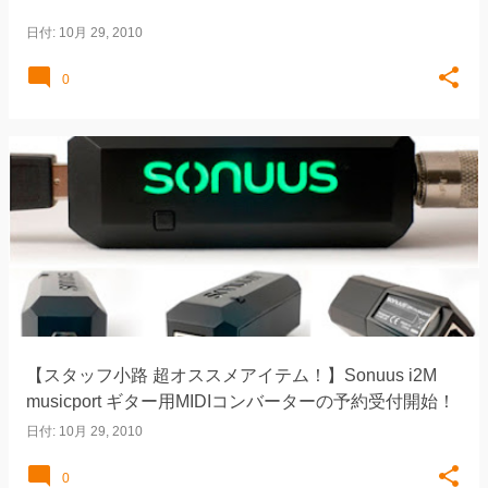
日付:
10月 29, 2010
0
【スタッフ小路 超オススメアイテム！】Sonuus i2M
musicport ギター用MIDIコンバーターの予約受付開始！
日付:
10月 29, 2010
0