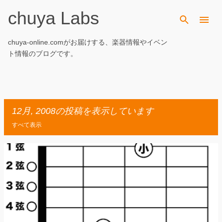
chuya Labs
スキップしてメイン コンテンツに移動
chuya-online.comがお届けする、楽器情報やイベン
ト情報のブログです。
12月, 2008の投稿を表示しています
すべて表示
投
稿