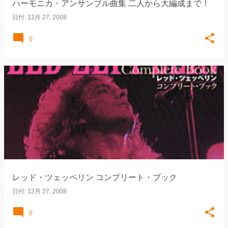
ハーモニカ・アンサンブル曲集 二人から大編成まで！
日付:
12月 27, 2008
0
レッド・ツェッペリン コンプリート・ブック
日付:
12月 27, 2008
0