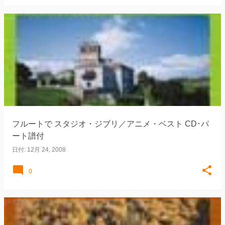
フルートで スタジオ・ジブリ／アニメ・ベスト CD･パ
ート譜付
日付:
12月 24, 2008
0