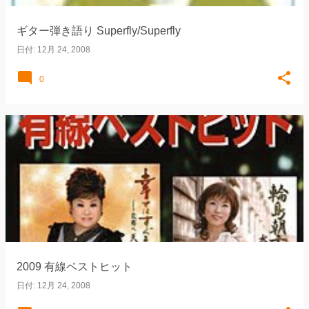
ギター弾き語り Superfly/Superfly
日付:
12月 24, 2008
0
2009 有線ベストヒット
日付:
12月 24, 2008