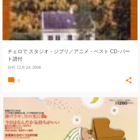
チェロで スタジオ・ジブリ／アニメ・ベスト CD･パー
ト譜付
日付:
12月 24, 2008
0