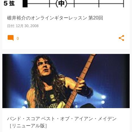
碓井裕介のオンラインギターレッスン 第20回
日付:
12月 30, 2008
0
バンド・スコア ベスト・オブ・アイアン・メイデン
［リニューアル版］