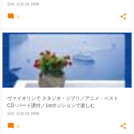
日付:
12月 24, 2008
0
ヴァイオリンで スタジオ・ジブリ／アニメ・ベスト
CD･パート譜付／1stポジションで楽しむ
日付:
12月 24, 2008
0