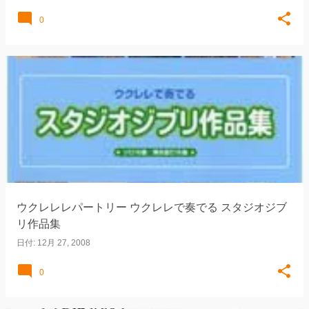
0
ウクレレレパートリー ウクレレで奏でる スタジオジブ
リ作品集
日付:
12月 27, 2008
0