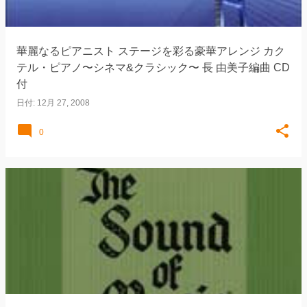
華麗なるピアニスト ステージを彩る豪華アレンジ カク
テル・ピアノ〜シネマ&クラシック〜 長 由美子編曲 CD
付
日付:
12月 27, 2008
0