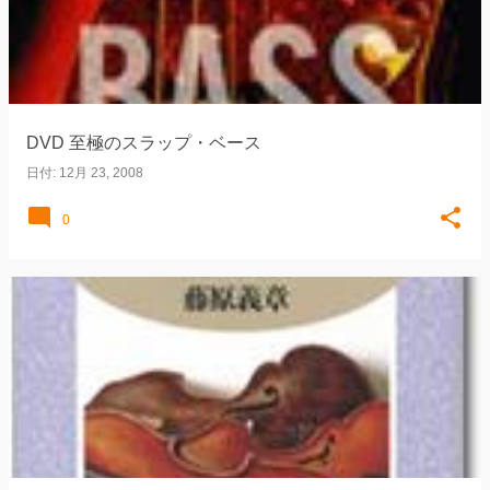
DVD 至極のスラップ・ベース
日付:
12月 23, 2008
0