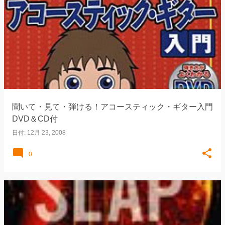
聞いて・見て・弾ける！アコースティック・ギター入門
DVD＆CD付
日付:
12月 23, 2008
0