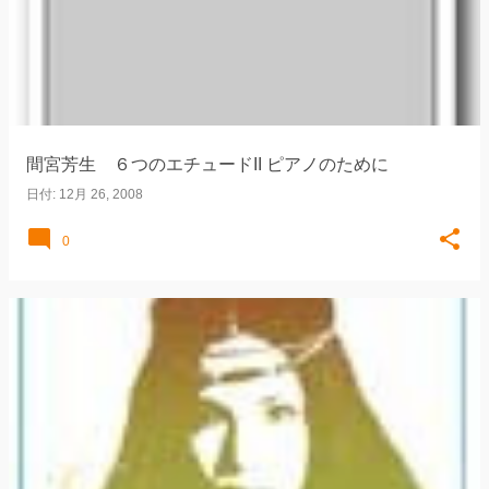
間宮芳生 ６つのエチュードII ピアノのために
日付:
12月 26, 2008
0