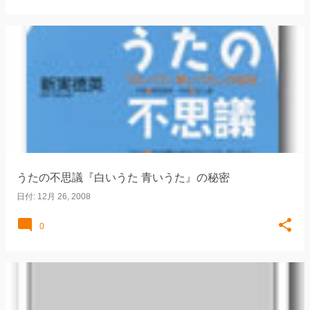
うたの不思議『白いうた 青いうた』の秘密
日付:
12月 26, 2008
0