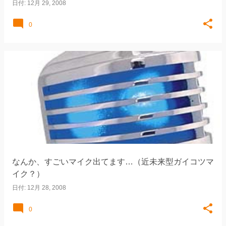
日付:
12月 29, 2008
0
なんか、すごいマイク出てます…（近未来型ガイコツマ
イク？）
日付:
12月 28, 2008
0