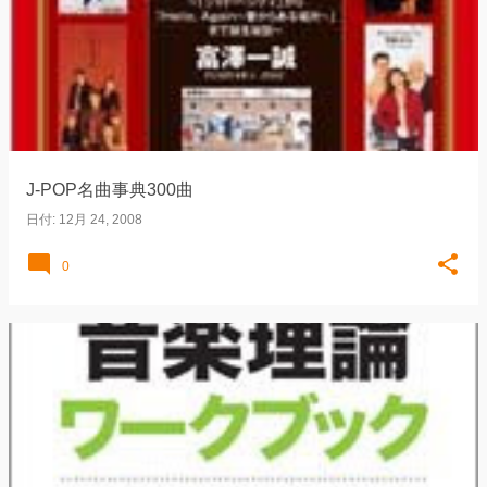
J-POP名曲事典300曲
日付:
12月 24, 2008
0