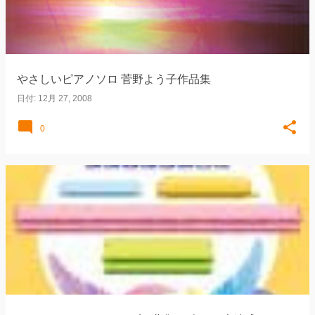
やさしいピアノソロ 菅野よう子作品集
日付:
12月 27, 2008
0